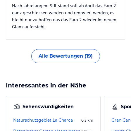
Nach jahrelangem Stillstand soll ab April das Faro 2
ganz geschlossen werden und renoviert werden, es
bleibt nur zu hoffen das das Faro 2 wieder im neuen
Glanz aufersteht
Alle Bewertungen (19)
Interessantes in der Nähe
Sehenswürdigkeiten
Spor
Naturschutzgebiet La Charca
Gran Cana
0,3
km