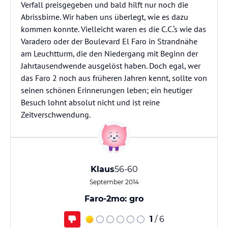
Verfall preisgegeben und bald hilft nur noch die
Abrissbirne. Wir haben uns überlegt, wie es dazu
kommen konnte. Vielleicht waren es die C.C.‘s wie das
Varadero oder der Boulevard El Faro in Strandnähe
am Leuchtturm, die den Niedergang mit Beginn der
Jahrtausendwende ausgelöst haben. Doch egal, wer
das Faro 2 noch aus früheren Jahren kennt, sollte von
seinen schönen Erinnerungen leben; ein heutiger
Besuch lohnt absolut nicht und ist reine
Zeitverschwendung.
Klaus
56-60
September 2014
Faro-2mo: gro
1
/ 6