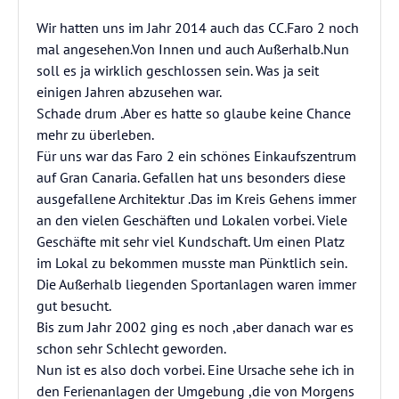
Wir hatten uns im Jahr 2014 auch das CC.Faro 2 noch
mal angesehen.Von Innen und auch Außerhalb.Nun
soll es ja wirklich geschlossen sein. Was ja seit
einigen Jahren abzusehen war.
Schade drum .Aber es hatte so glaube keine Chance
mehr zu überleben.
Für uns war das Faro 2 ein schönes Einkaufszentrum
auf Gran Canaria. Gefallen hat uns besonders diese
ausgefallene Architektur .Das im Kreis Gehens immer
an den vielen Geschäften und Lokalen vorbei. Viele
Geschäfte mit sehr viel Kundschaft. Um einen Platz
im Lokal zu bekommen musste man Pünktlich sein.
Die Außerhalb liegenden Sportanlagen waren immer
gut besucht.
Bis zum Jahr 2002 ging es noch ,aber danach war es
schon sehr Schlecht geworden.
Nun ist es also doch vorbei. Eine Ursache sehe ich in
den Ferienanlagen der Umgebung ,die von Morgens