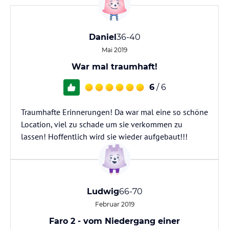
Daniel
36-40
Mai 2019
War mal traumhaft!
6
/ 6
Traumhafte Erinnerungen! Da war mal eine so schöne
Location, viel zu schade um sie verkommen zu
lassen! Hoffentlich wird sie wieder aufgebaut!!!
Ludwig
66-70
Februar 2019
Faro 2 - vom Niedergang einer