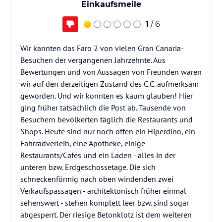
Einkaufsmeile
1
/ 6
Wir kannten das Faro 2 von vielen Gran Canaria-
Besuchen der vergangenen Jahrzehnte. Aus
Bewertungen und von Aussagen von Freunden waren
wir auf den derzeitigen Zustand des C.C. aufmerksam
geworden. Und wir konnten es kaum glauben! Hier
ging früher tatsächlich die Post ab. Tausende von
Besuchern bevölkerten täglich die Restaurants und
Shops. Heute sind nur noch offen ein Hiperdino, ein
Fahrradverleih, eine Apotheke, einige
Restaurants/Cafés und ein Laden - alles in der
unteren bzw. Erdgeschossetage. Die sich
schneckenförmig nach oben windenden zwei
Verkaufspassagen - architektonisch früher einmal
sehenswert - stehen komplett leer bzw. sind sogar
abgesperrt. Der riesige Betonklotz ist dem weiteren