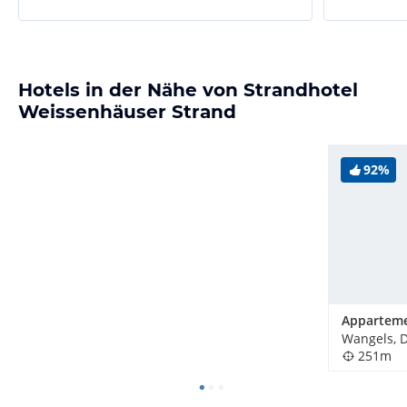
Hotels in der Nähe von Strandhotel
Weissenhäuser Strand
92%
Wangels, 
251m