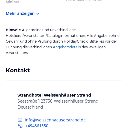
Minibar
Mehr anzeigen
Hinweis:
Allgemeine und unverbindliche
Hoteliers-/Veranstalter-/Kataloginformationen. Alle Angaben ohne
Gewähr und ohne Prüfung durch HolidayCheck. Bitte lies vor der
Buchung die verbindlichen
Angebotsdetails
des jeweiligen
Veranstalters.
Kontakt
Strandhotel Weissenhäuser Strand
Seestraße 1 23758 Weissenhäuser Strand
Deutschland
info@weissenhaeuserstrand.de
+494361550