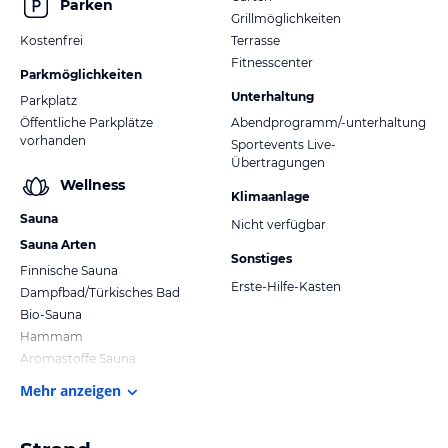
Parken
Grillmöglichkeiten
Kostenfrei
Terrasse
Fitnesscenter
Parkmöglichkeiten
Unterhaltung
Parkplatz
Öffentliche Parkplätze
Abendprogramm/-unterhaltung
vorhanden
Sportevents Live-
Übertragungen
Wellness
Klimaanlage
Sauna
Nicht verfügbar
Sauna Arten
Sonstiges
Finnische Sauna
Erste-Hilfe-Kasten
Dampfbad/Türkisches Bad
Bio-Sauna
Hammam
Aromastoffe Sauna
Mehr anzeigen