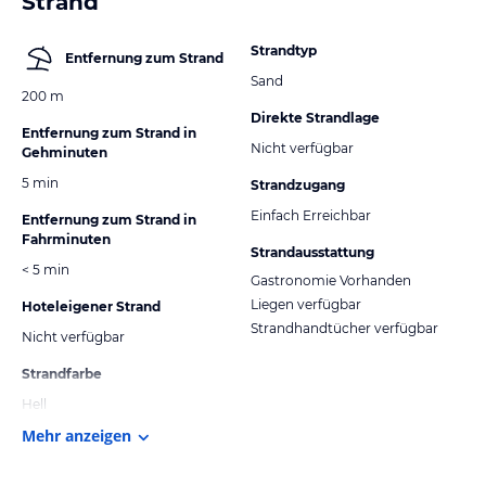
Strand
Strandtyp
Entfernung zum Strand
Sand
200 m
Direkte Strandlage
Entfernung zum Strand in
Nicht verfügbar
Gehminuten
5 min
Strandzugang
Einfach Erreichbar
Entfernung zum Strand in
Fahrminuten
Strandausstattung
< 5 min
Gastronomie Vorhanden
Liegen verfügbar
Hoteleigener Strand
Strandhandtücher verfügbar
Nicht verfügbar
Strandfarbe
Hell
Mehr anzeigen