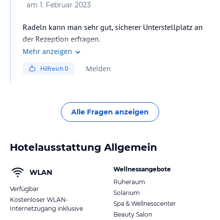
am
1. Februar 2023
Radeln kann man sehr gut, sicherer Unterstellplatz an
der Rezeption erfragen.
Mehr anzeigen
Melden
Hilfreich
0
Alle Fragen anzeigen
Hotelausstattung Allgemein
Wellnessangebote
WLAN
Ruheraum
Verfügbar
Solarium
Kostenloser WLAN-
Spa & Wellnesscenter
Internetzugang inklusive
Beauty Salon