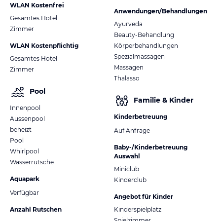
WLAN Kostenfrei
Anwendungen/Behandlungen
Gesamtes Hotel
Ayurveda
Zimmer
Beauty-Behandlung
WLAN Kostenpflichtig
Körperbehandlungen
Spezialmassagen
Gesamtes Hotel
Massagen
Zimmer
Thalasso
Pool
Familie & Kinder
Innenpool
Kinderbetreuung
Aussenpool
beheizt
Auf Anfrage
Pool
Baby-/Kinderbetreuung
Whirlpool
Auswahl
Wasserrutsche
Miniclub
Aquapark
Kinderclub
Verfügbar
Angebot für Kinder
Anzahl Rutschen
Kinderspielplatz
Spielzimmer