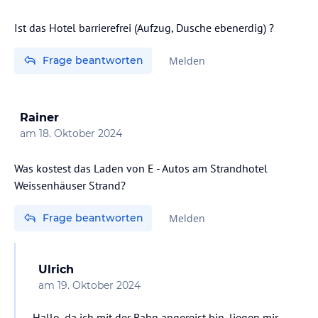
Ist das Hotel barrierefrei (Aufzug, Dusche ebenerdig) ?
Frage beantworten
Melden
Rainer
am
18. Oktober 2024
Was kostest das Laden von E - Autos am Strandhotel
Weissenhäuser Strand?
Frage beantworten
Melden
Ulrich
am
19. Oktober 2024
Hallo, da ich mit der Bahn angereist bin, liegen mir