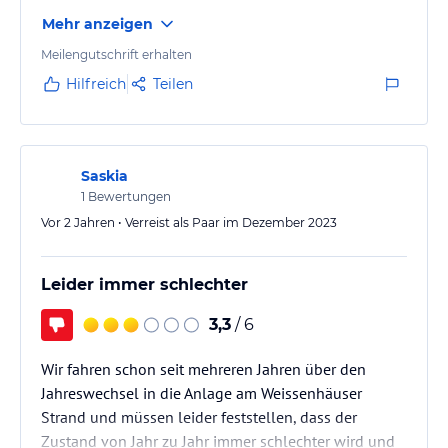
Mehr anzeigen
Meilengutschrift erhalten
Hilfreich
Teilen
Saskia
1
Bewertungen
Vor 2 Jahren • Verreist als Paar im Dezember 2023
Leider immer schlechter
3,3
/ 6
Wir fahren schon seit mehreren Jahren über den
Jahreswechsel in die Anlage am Weissenhäuser
Strand und müssen leider feststellen, dass der
Zustand von Jahr zu Jahr immer schlechter wird und