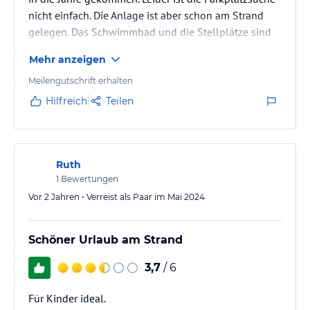
nicht einfach. Die Anlage ist aber schon am Strand
gelegen. Das Schwimmbad und die Stellplätze sind
toll
Mehr anzeigen
Meilengutschrift erhalten
Hilfreich
Teilen
Ruth
1
Bewertungen
Vor 2 Jahren • Verreist als Paar im Mai 2024
Schöner Urlaub am Strand
3,7
/ 6
Für Kinder ideal.