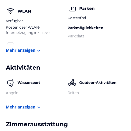
Parken
WLAN
Kostenfrei
Verfügbar
Kostenloser WLAN-
Parkmöglichkeiten
Internetzugang inklusive
Parkplatz
Mehr anzeigen
Aktivitäten
Wassersport
Outdoor-Aktivitäten
Angeln
Reiten
Mehr anzeigen
Zimmerausstattung