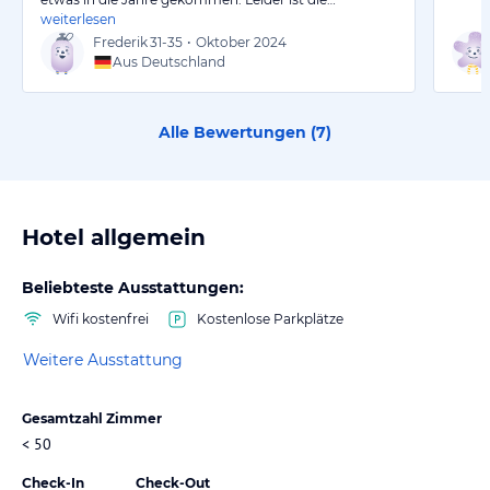
weiterlesen
Frederik
31-35
•
Oktober 2024
Aus Deutschland
Alle Bewertungen (
7
)
Hotel allgemein
Beliebteste Ausstattungen:
Wifi kostenfrei
Kostenlose Parkplätze
Weitere Ausstattung
Gesamtzahl Zimmer
< 50
Check-In
Check-Out