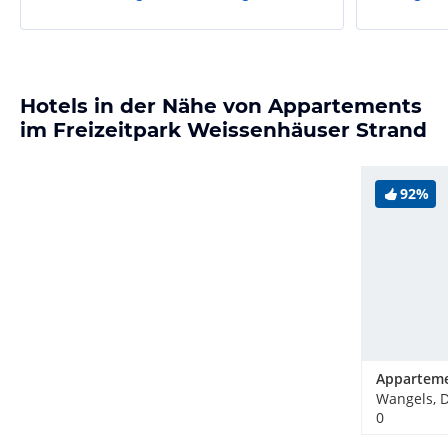
Hotels in der Nähe von Appartements
im Freizeitpark Weissenhäuser Strand
92%
Wangels, 
0