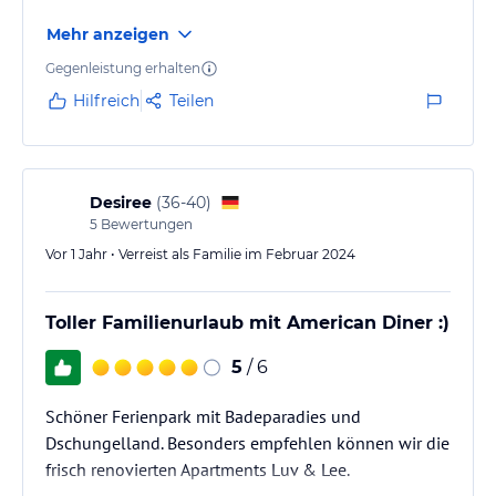
Mehr anzeigen
Gegenleistung erhalten
Hilfreich
Teilen
Desiree
(
36-40
)
5
Bewertungen
Vor 1 Jahr • Verreist als Familie im Februar 2024
Toller Familienurlaub mit American Diner :)
5
/ 6
Schöner Ferienpark mit Badeparadies und
Dschungelland. Besonders empfehlen können wir die
frisch renovierten Apartments Luv & Lee.