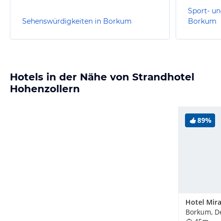
Sport- un
Sehenswürdigkeiten in Borkum
Borkum
Hotels in der Nähe von Strandhotel
Hohenzollern
89%
Hotel Mir
Borkum, D