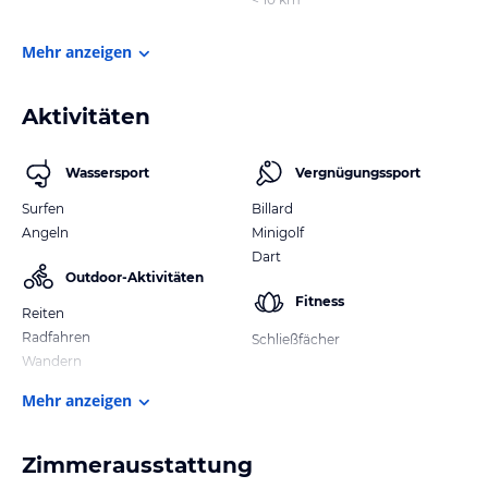
Mehr anzeigen
Aktivitäten
Wassersport
Vergnügungssport
Surfen
Billard
Angeln
Minigolf
Dart
Outdoor-Aktivitäten
Fitness
Reiten
Radfahren
Schließfächer
Wandern
Mehr anzeigen
Zimmerausstattung