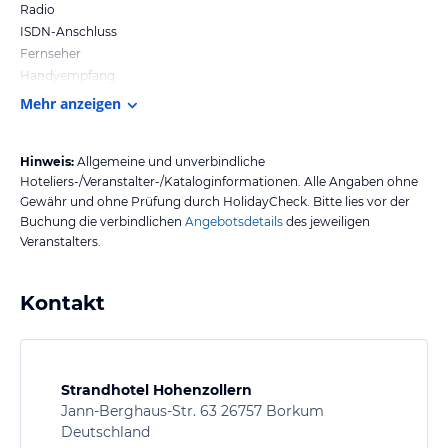
Radio
ISDN-Anschluss
Fernseher
Handyempfang
Mehr anzeigen
Hinweis:
Allgemeine und unverbindliche
Hoteliers-/Veranstalter-/Kataloginformationen. Alle Angaben ohne
Gewähr und ohne Prüfung durch HolidayCheck. Bitte lies vor der
Buchung die verbindlichen
Angebotsdetails
des jeweiligen
Veranstalters.
Kontakt
Strandhotel Hohenzollern
Jann-Berghaus-Str. 63 26757 Borkum
Deutschland