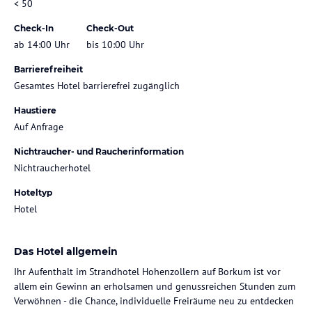
< 50
Check-In
Check-Out
ab 14:00 Uhr
bis 10:00 Uhr
Barrierefreiheit
Gesamtes Hotel barrierefrei zugänglich
Haustiere
Auf Anfrage
Nichtraucher- und Raucherinformation
Nichtraucherhotel
Hoteltyp
Hotel
Das Hotel allgemein
Ihr Aufenthalt im Strandhotel Hohenzollern auf Borkum ist vor
allem ein Gewinn an erholsamen und genussreichen Stunden zum
Verwöhnen - die Chance, individuelle Freiräume neu zu entdecken