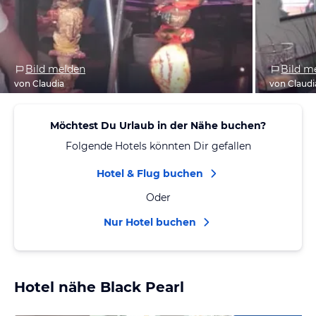
Bild melden
Bild m
von Claudia
von Claudi
Möchtest Du Urlaub in der Nähe buchen?
Folgende Hotels könnten Dir gefallen
Hotel & Flug buchen
Oder
Nur Hotel buchen
Hotel nähe Black Pearl