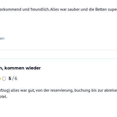
vorkommend und freundlich. Alles war sauber und die Betten supe
len
den, kommen wieder
5
/ 6
ufzug) alles war gut, von der reservierung, buchung bis zur abreise
tel.