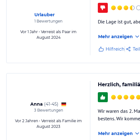
Urlauber
Die Lage ist gut, a
1
Bewertungen
Vor 1 Jahr • Verreist als Paar im
Mehr anzeigen
August 2024
Hilfreich
Tei
Herzlich, famili
Anna
(
41-45
)
3
Bewertungen
Wir waren das 2. Ma
bestens. Wir komme
Vor 2 Jahren • Verreist als Familie im
August 2023
Mehr anzeigen