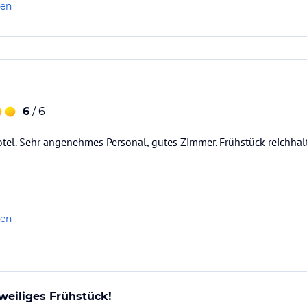
len
6
/ 6
tel. Sehr angenehmes Personal, gutes Zimmer. Frühstück reichhalt
len
weiliges Frühstück!