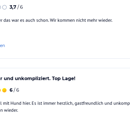
3,7
/ 6
ber das war es auch schon. Wir kommen nicht mehr wieder.
len
är und unkompliziert. Top Lage!
6
/ 6
l mit Hund hier. Es ist immer herzlich, gastfreundlich und unkompl
n wieder.