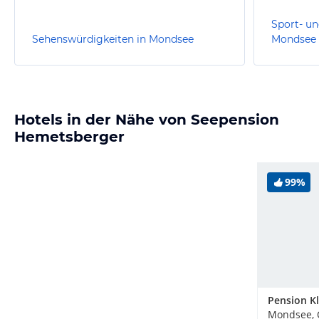
Sport- un
Sehenswürdigkeiten in Mondsee
Mondsee
Hotels in der Nähe von Seepension
Hemetsberger
99%
Pension K
Mondsee, 