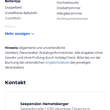
Bettentyp
Hochzeitssuite
Doppelbett
Dreibettzimmer
Zustellbares Babybett
Allergikerzimmer
Zustellbett
Nichtraucherzimmer
Balkon
Mehr anzeigen
Hinweis:
Allgemeine und unverbindliche
Hoteliers-/Veranstalter-/Kataloginformationen. Alle Angaben ohne
Gewähr und ohne Prüfung durch HolidayCheck. Bitte lies vor der
Buchung die verbindlichen
Angebotsdetails
des jeweiligen
Veranstalters.
Kontakt
Seepension Hemetsberger
Seebadstraße 1 5310 Mondsee Österreich