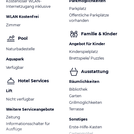
Parkmöglichkeiten
Kostenloser WLAN-
Internetzugang inklusive
Parkplatz
Öffentliche Parkplätze
WLAN Kostenfrei
vorhanden
Zimmer
Familie & Kinder
Pool
Angebot für Kinder
Naturbadestelle
Kinderspielplatz
Brettspiele/ Puzzles
Aquapark
Verfügbar
Ausstattung
Hotel Services
Räumlichkeiten
Bibliothek
Lift
Garten
Nicht verfügbar
Grillmöglichkeiten
Terrasse
Weitere Serviceangebote
Zeitung
Sonstiges
Informationsschalter für
Erste-Hilfe-Kasten
Ausflüge
Gartenmöbel