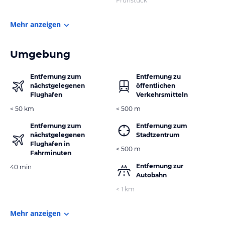
Frühstück
Mehr anzeigen
Umgebung
Entfernung zum
Entfernung zu
nächstgelegenen
öffentlichen
Flughafen
Verkehrsmitteln
< 50 km
< 500 m
Entfernung zum
Entfernung zum
nächstgelegenen
Stadtzentrum
Flughafen in
< 500 m
Fahrminuten
Entfernung zur
40 min
Autobahn
< 1 km
Mehr anzeigen