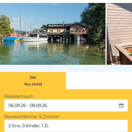
vom Hotelie
Nur Hotel
Reisezeitraum
06.09.26 - 08.09.26
Reiseteilnehmer & Zimmer
2 Erw, 0 Kinder, 1 Zi.