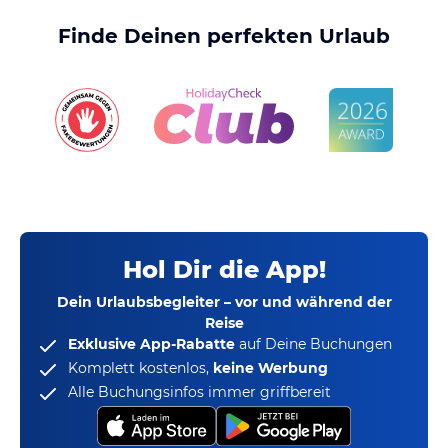
Finde Deinen perfekten Urlaub
Hol Dir die App!
Dein Urlaubsbegleiter – vor und während der
Reise
Exklusive App-Rabatte
auf Deine Buchungen
Komplett kostenlos,
keine Werbung
Alle Buchungsinfos immer griffbereit