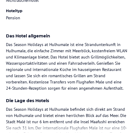
Nichtraucherhotel
Hoteltyp
Pension
Das Hotel allgemein
Das Season Holidays at Hulhumale ist eine Strandunterkunft in
Hulhumale, die einfache Zimmer mit Meerblick, kostenfreiem WLAN
und Klimaanlage bietet. Das Hotel bietet auch Grillmöglichkeiten,
Wassersportaktivitäten und einen Fahrradverleih. Genießen Sie
regionale und internationale Küche im hauseigenen Restaurant
und lassen Sie sich ein romantisches Grillen am Strand
vorbereiten. Kostenlose Transfers vom Flughafen Male und eine
24-Stunden-Rezeption sorgen für einen angenehmen Aufenthalt.
Die Lage des Hotels
Das Season Holidays at Hulhumale befindet sich direkt am Strand
von Hulhumale und bietet einen herrlichen Blick auf das Meer. Die
Stadt Malé ist nur 6 km entfernt und die Insel Maafushi erreichen
Sie nach 31 km. Der internationale Flughafen Male ist nur eine 10-