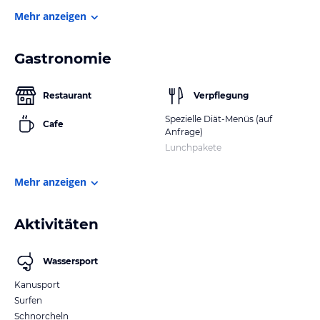
Mehr anzeigen
Gastronomie
Restaurant
Verpflegung
Spezielle Diät-Menüs (auf
Cafe
Anfrage)
Lunchpakete
Mehr anzeigen
Aktivitäten
Wassersport
Kanusport
Surfen
Schnorcheln