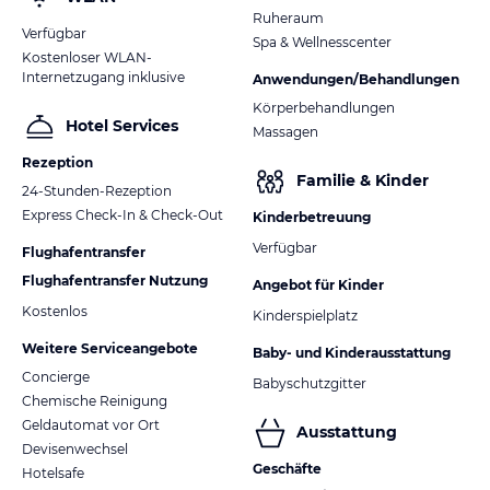
Ruheraum
Verfügbar
Spa & Wellnesscenter
Kostenloser WLAN-
Internetzugang inklusive
Anwendungen/Behandlungen
Körperbehandlungen
Hotel Services
Massagen
Rezeption
Familie & Kinder
24-Stunden-Rezeption
Express Check-In & Check-Out
Kinderbetreuung
Verfügbar
Flughafentransfer
Flughafentransfer Nutzung
Angebot für Kinder
Kostenlos
Kinderspielplatz
Weitere Serviceangebote
Baby- und Kinderausstattung
Concierge
Babyschutzgitter
Chemische Reinigung
Geldautomat vor Ort
Ausstattung
Devisenwechsel
Geschäfte
Hotelsafe