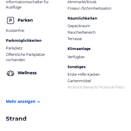
Informationsschalter für
Minimarkt/Kiosk
Ausflüge
Friseur-/Schönheitssalon
Räumlichkeiten
Parken
Gepäckraum
Kostenfrei
Raucherbereich
Terrasse
Parkmöglichkeiten
Parkplatz
Klimaanlage
Öffentliche Parkplätze
Verfügbar
vorhanden
Sonstiges
Wellness
Erste-Hilfe-Kasten
Gartenmöbel
Picknick Bereich/ Picknick-Platz
Mehr anzeigen
Strand