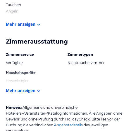
Tauchen
Angeln
Mehr anzeigen
Zimmerausstattung
Zimmerservice
Zimmertypen
Verfügbar
Nichtraucherzimmer
Haushaltsgeräte
Hosenbügler
Mehr anzeigen
Hinweis:
Allgemeine und unverbindliche
Hoteliers-/Veranstalter-/Kataloginformationen. Alle Angaben ohne
Gewähr und ohne Prüfung durch HolidayCheck. Bitte lies vor der
Buchung die verbindlichen
Angebotsdetails
des jeweiligen
Veranstalters.