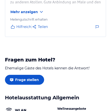
zu anderen Atollen. Gute Anbindung an Male und den
Airport.
Mehr anzeigen
Meilengutschrift erhalten
Hilfreich
Teilen
Fragen zum Hotel?
Ehemalige Gäste des Hotels kennen die Antwort!
Frage stellen
Hotelausstattung Allgemein
Wellnessangebote
WLAN