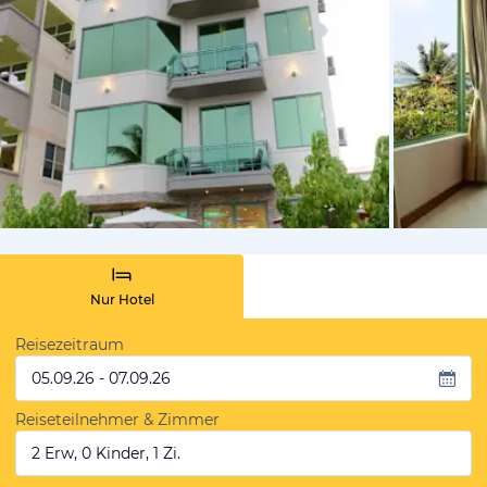
von Booki
Nur Hotel
Reisezeitraum
05.09.26 - 07.09.26
Reiseteilnehmer & Zimmer
2 Erw, 0 Kinder, 1 Zi.