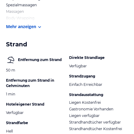
Spezialmassagen
Massagen
Body Wrapping
Mehr anzeigen
Strand
Direkte Strandlage
Entfernung zum Strand
Verfügbar
50 m
Strandzugang
Entfernung zum Strand in
Einfach Erreichbar
Gehminuten
1 min
Strandausstattung
Liegen Kostenfrei
Hoteleigener Strand
Gastronomie Vorhanden
Verfügbar
Liegen verfügbar
Strandhandtücher verfügbar
Strandfarbe
Strandhandtücher Kostenfrei
Hell