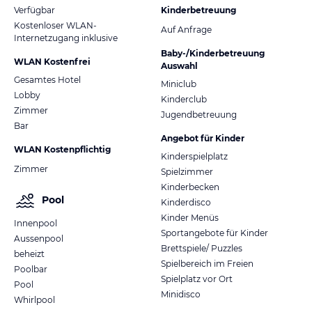
Verfügbar
Kinderbetreuung
Kostenloser WLAN-
Auf Anfrage
Internetzugang inklusive
Baby-/Kinderbetreuung
WLAN Kostenfrei
Auswahl
Gesamtes Hotel
Miniclub
Lobby
Kinderclub
Zimmer
Jugendbetreuung
Bar
Angebot für Kinder
WLAN Kostenpflichtig
Kinderspielplatz
Zimmer
Spielzimmer
Kinderbecken
Pool
Kinderdisco
Kinder Menüs
Innenpool
Sportangebote für Kinder
Aussenpool
Brettspiele/ Puzzles
beheizt
Spielbereich im Freien
Poolbar
Spielplatz vor Ort
Pool
Minidisco
Whirlpool