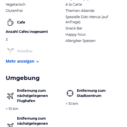
Vegetarisch
A la Carte
Glutenfrei
Themen-Abende
Spezielle Diät-Menüs (auf
Anfrage)
Cafe
Snack Bar
Anzahl Cafes insgesamt
Happy hour
3
Allergiker Speisen
Hotelbar
Mehr anzeigen
Umgebung
Entfernung zum
Entfernung zum
nächstgelegenen
Stadtzentrum
Flughafen
< 10 km
< 10 km
Entfernung zum
nächstgelegenen