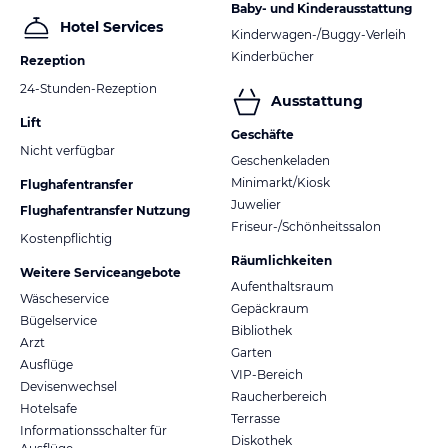
Baby- und Kinderausstattung
Hotel Services
Kinderwagen-/Buggy-Verleih
Kinderbücher
Rezeption
24-Stunden-Rezeption
Ausstattung
Lift
Geschäfte
Nicht verfügbar
Geschenkeladen
Minimarkt/Kiosk
Flughafentransfer
Juwelier
Flughafentransfer Nutzung
Friseur-/Schönheitssalon
Kostenpflichtig
Räumlichkeiten
Weitere Serviceangebote
Aufenthaltsraum
Wäscheservice
Gepäckraum
Bügelservice
Bibliothek
Arzt
Garten
Ausflüge
VIP-Bereich
Devisenwechsel
Raucherbereich
Hotelsafe
Terrasse
Informationsschalter für
Diskothek