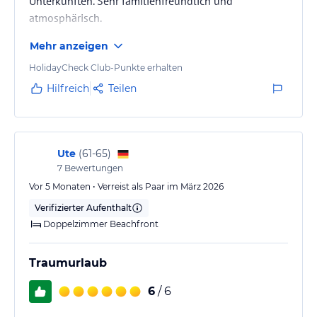
Unterkünften. Sehr familienfreundlich und
atmosphärisch.
Mehr anzeigen
HolidayCheck Club-Punkte erhalten
Hilfreich
Teilen
Ute
(
61-65
)
7
Bewertungen
Vor 5 Monaten • Verreist als Paar im März 2026
Verifizierter Aufenthalt
Doppelzimmer Beachfront
Traumurlaub
6
/ 6