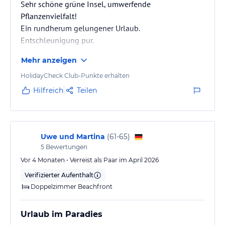
Sehr schöne grüne Insel, umwerfende
Pflanzenvielfalt!
Ein rundherum gelungener Urlaub.
Entschleunigung pur.
Mehr anzeigen
HolidayCheck Club-Punkte erhalten
Hilfreich
Teilen
Uwe und Martina
(
61-65
)
5
Bewertungen
Vor 4 Monaten • Verreist als Paar im April 2026
Verifizierter Aufenthalt
Doppelzimmer Beachfront
Urlaub im Paradies