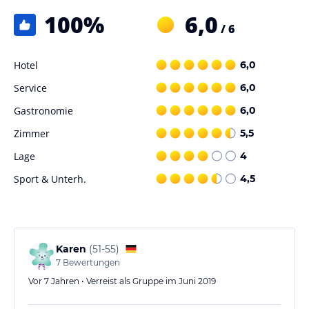
100
%
6,0
/ 6
Hotel
6,0
Service
6,0
Gastronomie
6,0
Zimmer
5,5
Lage
4
Sport & Unterh.
4,5
Karen
(
51-55
)
7
Bewertungen
Vor 7 Jahren • Verreist als Gruppe im Juni 2019