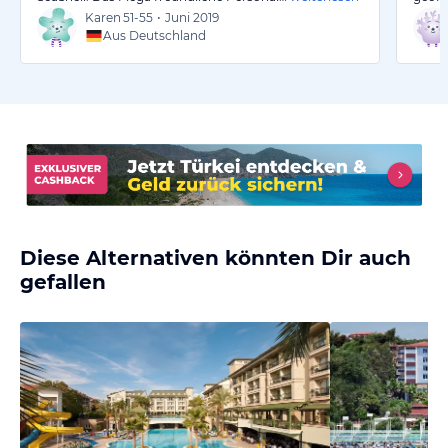
Karen
51-55
•
Juni 2019
Aus Deutschland
Diese Alternativen könnten Dir auch
gefallen