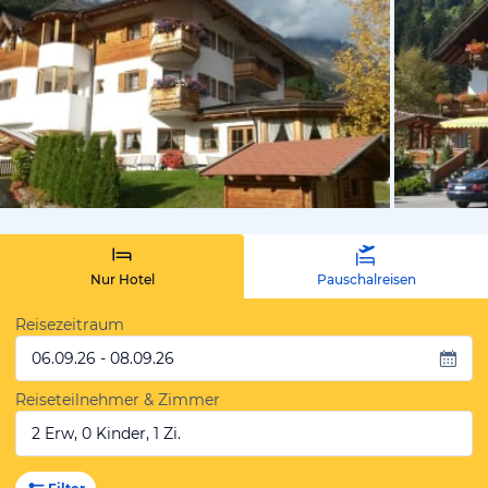
von Kerstin
Nur Hotel
Pauschalreisen
Reisezeitraum
06.09.26 - 08.09.26
Reiseteilnehmer & Zimmer
2 Erw, 0 Kinder, 1 Zi.