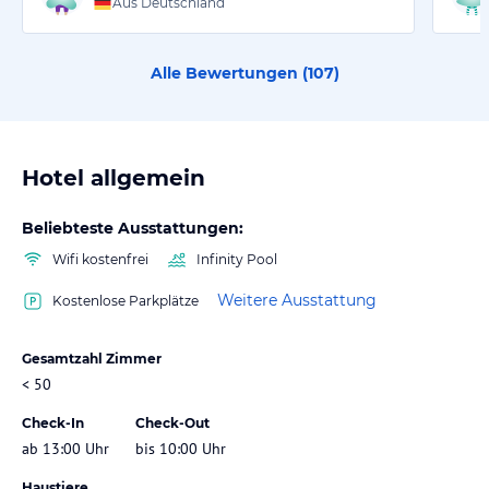
Aus Deutschland
Alle Bewertungen (
107
)
Hotel allgemein
Beliebteste Ausstattungen:
Wifi kostenfrei
Infinity Pool
Weitere Ausstattung
Kostenlose Parkplätze
Gesamtzahl Zimmer
< 50
Check-In
Check-Out
ab 13:00 Uhr
bis 10:00 Uhr
Haustiere