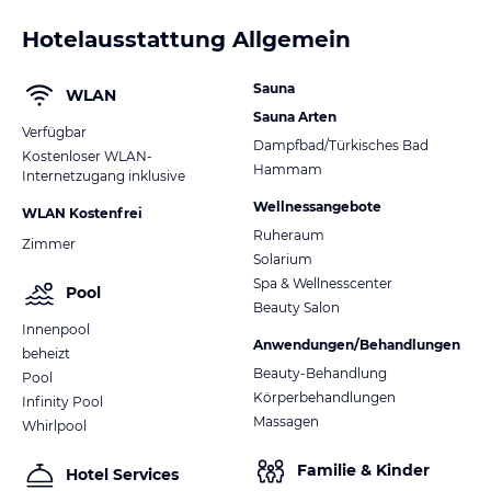
Hotelausstattung Allgemein
Sauna
WLAN
Sauna Arten
Verfügbar
Dampfbad/Türkisches Bad
Kostenloser WLAN-
Hammam
Internetzugang inklusive
Wellnessangebote
WLAN Kostenfrei
Ruheraum
Zimmer
Solarium
Spa & Wellnesscenter
Pool
Beauty Salon
Innenpool
Anwendungen/Behandlungen
beheizt
Beauty-Behandlung
Pool
Körperbehandlungen
Infinity Pool
Massagen
Whirlpool
Familie & Kinder
Hotel Services