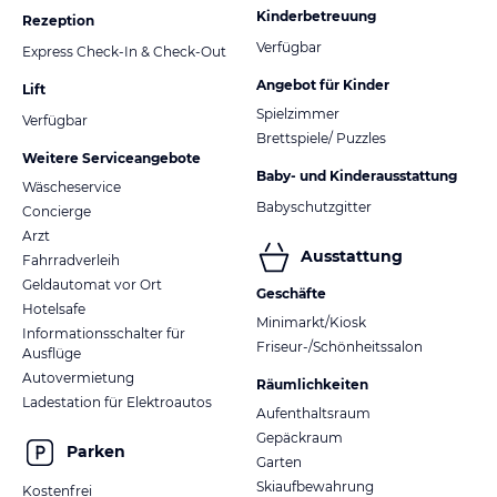
Kinderbetreuung
Rezeption
Verfügbar
Express Check-In & Check-Out
Angebot für Kinder
Lift
Spielzimmer
Verfügbar
Brettspiele/ Puzzles
Weitere Serviceangebote
Baby- und Kinderausstattung
Wäscheservice
Babyschutzgitter
Concierge
Arzt
Ausstattung
Fahrradverleih
Geldautomat vor Ort
Geschäfte
Hotelsafe
Minimarkt/Kiosk
Informationsschalter für
Friseur-/Schönheitssalon
Ausflüge
Autovermietung
Räumlichkeiten
Ladestation für Elektroautos
Aufenthaltsraum
Gepäckraum
Parken
Garten
Skiaufbewahrung
Kostenfrei