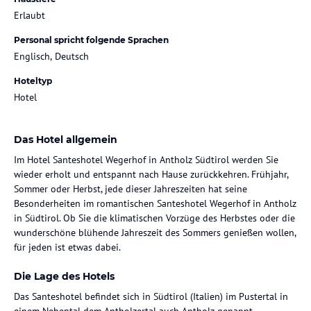
Erlaubt
Personal spricht folgende Sprachen
Englisch, Deutsch
Hoteltyp
Hotel
Das Hotel allgemein
Im Hotel Santeshotel Wegerhof in Antholz Südtirol werden Sie
wieder erholt und entspannt nach Hause zurückkehren. Frühjahr,
Sommer oder Herbst, jede dieser Jahreszeiten hat seine
Besonderheiten im romantischen Santeshotel Wegerhof in Antholz
in Südtirol. Ob Sie die klimatischen Vorzüge des Herbstes oder die
wunderschöne blühende Jahreszeit des Sommers genießen wollen,
für jeden ist etwas dabei.
Die Lage des Hotels
Das Santeshotel befindet sich in Südtirol (Italien) im Pustertal in
einem Nebental dem Antholzertal auch Antholz genannt.