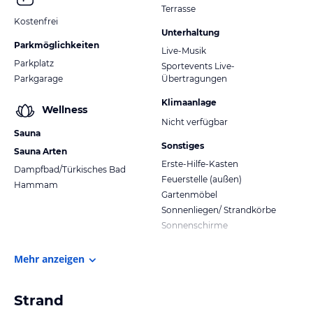
Terrasse
Kostenfrei
Unterhaltung
Parkmöglichkeiten
Live-Musik
Parkplatz
Sportevents Live-
Parkgarage
Übertragungen
Klimaanlage
Wellness
Nicht verfügbar
Sauna
Sonstiges
Sauna Arten
Erste-Hilfe-Kasten
Dampfbad/Türkisches Bad
Feuerstelle (außen)
Hammam
Gartenmöbel
Sonnenliegen/ Strandkörbe
Sonnenschirme
Mehr anzeigen
Strand