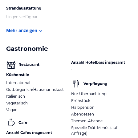
Strandausstattung
Liegen verfügbar
Mehr anzeigen
Gastronomie
Anzahl Hotelbars insgesamt
Restaurant
1
Küchenstile
International
Verpflegung
Gutbürgerlich/Hausmannskost
Nur Übernachtung
Italienisch
Frühstück
Vegetarisch
Halbpension
Vegan
Abendessen
Themen-Abende
Cafe
Spezielle Diät-Menüs (auf
Anzahl Cafes insgesamt
Anfrage)