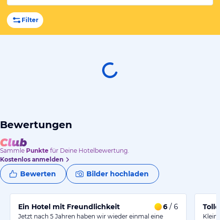
Filter
Bewertungen
Sammle
Punkte
für Deine Hotelbewertung.
Kostenlos anmelden
Bewerten
Bilder hochladen
Ein Hotel mit Freundlichkeit
6
/ 6
Toll
Jetzt nach 5 Jahren haben wir wieder einmal eine
Klein