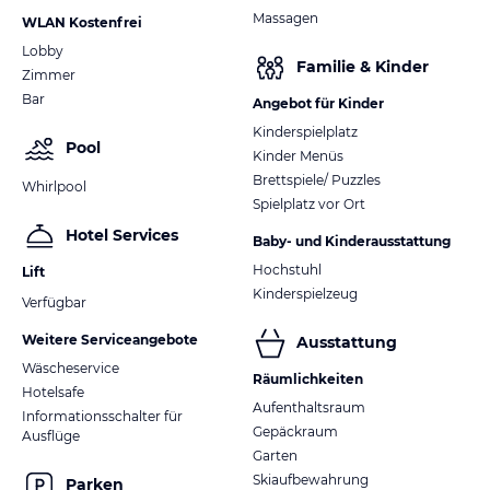
Massagen
WLAN Kostenfrei
Lobby
Familie & Kinder
Zimmer
Bar
Angebot für Kinder
Kinderspielplatz
Pool
Kinder Menüs
Brettspiele/ Puzzles
Whirlpool
Spielplatz vor Ort
Hotel Services
Baby- und Kinderausstattung
Hochstuhl
Lift
Kinderspielzeug
Verfügbar
Weitere Serviceangebote
Ausstattung
Wäscheservice
Räumlichkeiten
Hotelsafe
Aufenthaltsraum
Informationsschalter für
Gepäckraum
Ausflüge
Garten
Skiaufbewahrung
Parken