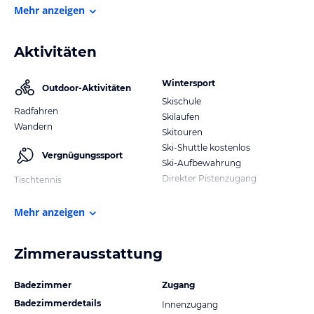
Mehr anzeigen
Aktivitäten
Wintersport
Outdoor-Aktivitäten
Skischule
Radfahren
Skilaufen
Wandern
Skitouren
Ski-Shuttle kostenlos
Vergnügungssport
Ski-Aufbewahrung
Direkter Pistenzugang
Tischtennis
Mehr anzeigen
Zimmerausstattung
Badezimmer
Zugang
Badezimmerdetails
Innenzugang