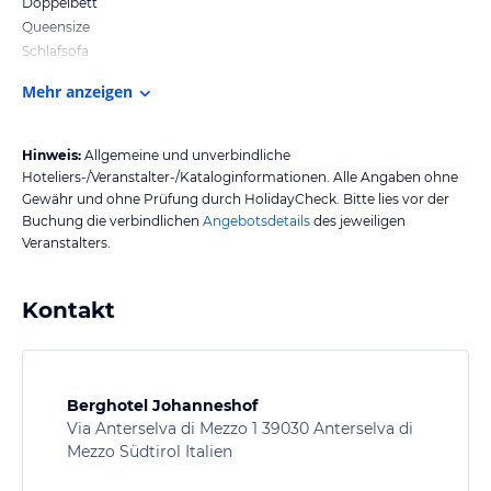
Doppelbett
Queensize
Schlafsofa
Mehr anzeigen
Hinweis:
Allgemeine und unverbindliche
Hoteliers-/Veranstalter-/Kataloginformationen. Alle Angaben ohne
Gewähr und ohne Prüfung durch HolidayCheck. Bitte lies vor der
Buchung die verbindlichen
Angebotsdetails
des jeweiligen
Veranstalters.
Kontakt
Berghotel Johanneshof
Via Anterselva di Mezzo 1 39030 Anterselva di
Mezzo Südtirol Italien