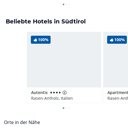
Beliebte Hotels in Südtirol
100%
100%
Autentis
Rasen-Antholz, Italien
Rasen-Anth
Orte in der Nähe