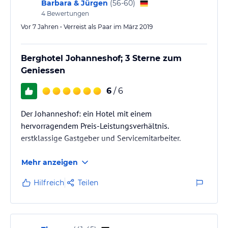
Barbara & Jürgen
(
56-60
)
4
Bewertungen
Vor 7 Jahren • Verreist als Paar im März 2019
Berghotel Johanneshof; 3 Sterne zum
Geniessen
6
/ 6
Der Johanneshof: ein Hotel mit einem
hervorragendem Preis-Leistungsverhältnis.
erstklassige Gastgeber und Servicemitarbeiter.
Mehr anzeigen
Hilfreich
Teilen