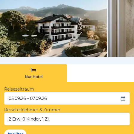
von Booki
Nur Hotel
Reisezeitraum
05.09.26 - 07.09.26
Reiseteilnehmer & Zimmer
2 Erw, 0 Kinder, 1 Zi.