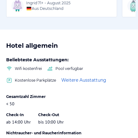
Ingrid
71+
•
August 2025
Aus Deutschland
Hotel allgemein
Beliebteste Ausstattungen:
Wifi kostenfrei
Pool verfügbar
Weitere Ausstattung
Kostenlose Parkplätze
Gesamtzahl Zimmer
< 50
Check-In
Check-Out
ab 14:00 Uhr
bis 10:00 Uhr
Nichtraucher- und Raucherinformation