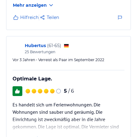
kommen gerne wieder.
Mehr anzeigen
Hilfreich
Teilen
Hubertus
(
61-65
)
25
Bewertungen
Vor 3 Jahren • Verreist als Paar im September 2022
Optimale Lage.
5
/ 6
Es handelt sich um Ferienwohnungen. Die
Wohnungen sind sauber und geräumig. Die
Einrichtung ist zweckmäßig aber in die Jahre
gekommen. Die Lage ist optimal. Die Vermieter sind
freundlich und hilfsbereit.