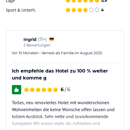
Lage
5,9
Sport & Unterh.
4
Ingrid
(
71+
)
2
Bewertungen
Vor 10 Monaten • Verreist als Familie im August 2025
Ich empfehle das Hotel zu 100 % weiter
und komme g
6
/ 6
Tolles, neu renoviertes Hotel mit wunderschönen
Wohneinheiten die keine Wünsche offen lassen und
tollem Ausblick. Sehr nette und zuvorkommende
Gastgeber. Wir waren mehr als zufrieden und