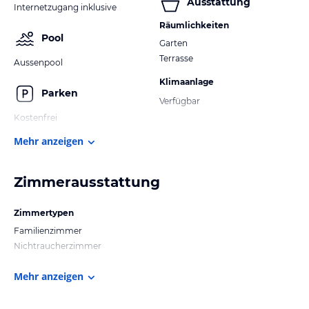
Ausstattung
Internetzugang inklusive
Räumlichkeiten
Pool
Garten
Terrasse
Aussenpool
Klimaanlage
Parken
Verfügbar
Kostenfrei
Mehr anzeigen
Zimmerausstattung
Zimmertypen
Familienzimmer
Nichtraucherzimmer
Mehr anzeigen