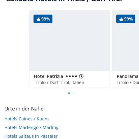
99%
99%
Hotel Patrizia
Tirolo / Dorf Tirol, Italien
Tirolo / Dor
Orte in der Nähe
Hotels
Caines / Kuens
Hotels
Marlengo / Marling
Hotels
Saltaus in Passeier