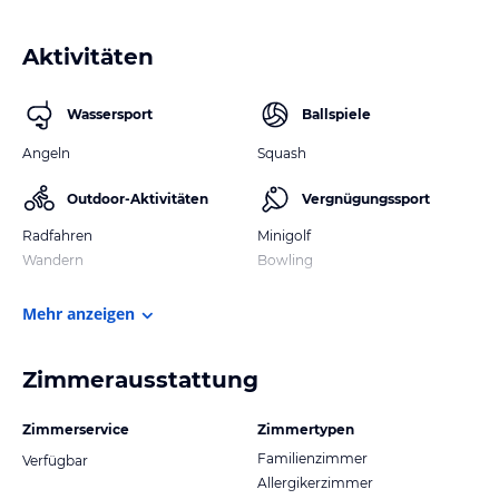
Aktivitäten
Wassersport
Ballspiele
Angeln
Squash
Outdoor-Aktivitäten
Vergnügungssport
Radfahren
Minigolf
Wandern
Bowling
Mehr anzeigen
Zimmerausstattung
Zimmerservice
Zimmertypen
Familienzimmer
Verfügbar
Allergikerzimmer