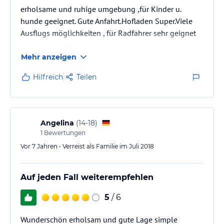
erholsame und ruhige umgebung ,für Kinder u.
hunde geeignet. Gute Anfahrt.Hofladen Super.Viele
Ausflugs möglichkeiten , für Radfahrer sehr geignet
Mehr anzeigen
Hilfreich
Teilen
Angelina
(
14-18
)
1
Bewertungen
Vor 7 Jahren • Verreist als Familie im Juli 2018
Auf jeden Fall weiterempfehlen
5
/ 6
Wunderschön erholsam und gute Lage simple