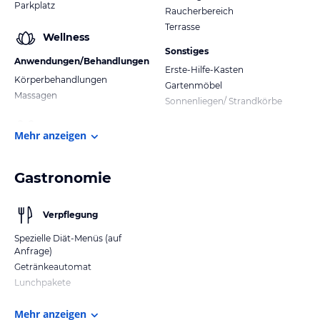
Parkplatz
Raucherbereich
Terrasse
Wellness
Sonstiges
Anwendungen/Behandlungen
Erste-Hilfe-Kasten
Körperbehandlungen
Gartenmöbel
Massagen
Sonnenliegen/ Strandkörbe
Mehr anzeigen
Gastronomie
Verpflegung
Spezielle Diät-Menüs (auf
Anfrage)
Getränkeautomat
Lunchpakete
Mehr anzeigen