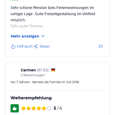
Sehr schöne Pension bzw. Ferienwohnungen im
ruhiger Lage . Gute Freizeitgestaltung im Umfeld
möglich.
Sehr guter Service.
Mehr anzeigen
Hilfreich
Teilen
Carmen
(
61-65
)
2
Bewertungen
Vor 7 Jahren • Verreist als Familie im Juli 2018
Weiterempfehlung
5
/ 6