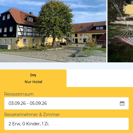
von Booki
Nur Hotel
Reisezeitraum
03.09.26 - 05.09.26
Reiseteilnehmer & Zimmer
2 Erw, 0 Kinder, 1 Zi.