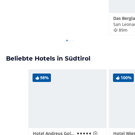
Das Bergl
89m
Beliebte Hotels in Südtirol
98%
100%
Hotel Andreus Golf & Spa Resort