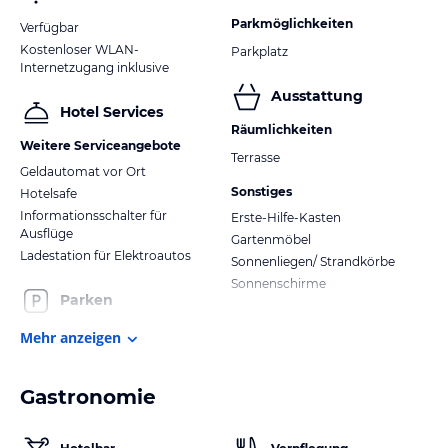
Parkmöglichkeiten
Verfügbar
Kostenloser WLAN-
Parkplatz
Internetzugang inklusive
Ausstattung
Hotel Services
Räumlichkeiten
Weitere Serviceangebote
Terrasse
Geldautomat vor Ort
Sonstiges
Hotelsafe
Informationsschalter für
Erste-Hilfe-Kasten
Ausflüge
Gartenmöbel
Ladestation für Elektroautos
Sonnenliegen/ Strandkörbe
Sonnenschirme
Parken
Mehr anzeigen
Gastronomie