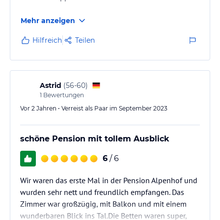
Mehr anzeigen
Hilfreich
Teilen
Astrid
(
56-60
)
1
Bewertungen
Vor 2 Jahren • Verreist als Paar im September 2023
schöne Pension mit tollem Ausblick
6
/ 6
Wir waren das erste Mal in der Pension Alpenhof und
wurden sehr nett und freundlich empfangen. Das
Zimmer war großzügig, mit Balkon und mit einem
wunderbaren Blick ins Tal.Die Betten waren super,