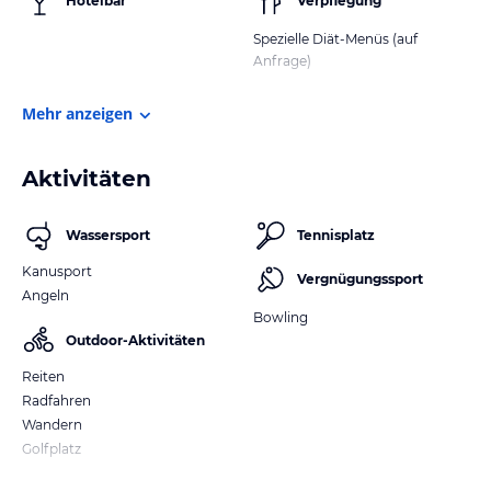
Hotelbar
Verpflegung
Spezielle Diät-Menüs (auf
Anfrage)
Mehr anzeigen
Aktivitäten
Wassersport
Tennisplatz
Kanusport
Vergnügungssport
Angeln
Bowling
Outdoor-Aktivitäten
Reiten
Radfahren
Wandern
Golfplatz