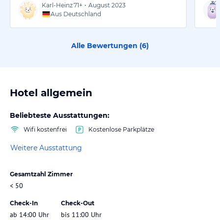
Karl-Heinz
71+
•
August 2023
Aus Deutschland
Alle Bewertungen (
6
)
Hotel allgemein
Beliebteste Ausstattungen:
Wifi kostenfrei
Kostenlose Parkplätze
Weitere Ausstattung
Gesamtzahl Zimmer
< 50
Check-In
Check-Out
ab 14:00 Uhr
bis 11:00 Uhr