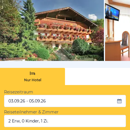
von Booki
Nur Hotel
Reisezeitraum
03.09.26 - 05.09.26
Reiseteilnehmer & Zimmer
2 Erw, 0 Kinder, 1 Zi.