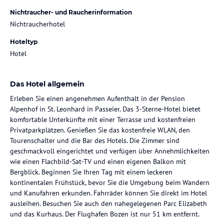
Nichtraucher- und Raucherinformation
Nichtraucherhotel
Hoteltyp
Hotel
Das Hotel allgemein
Erleben Sie einen angenehmen Aufenthalt in der Pension
Alpenhof in St. Leonhard in Passeier. Das 3-Sterne-Hotel bietet
komfortable Unterkünfte mit einer Terrasse und kostenfreien
Privatparkplätzen. Genießen Sie das kostenfreie WLAN, den
Tourenschalter und die Bar des Hotels. Die Zimmer sind
geschmackvoll eingerichtet und verfügen über Annehmlichkeiten
wie einen Flachbild-Sat-TV und einen eigenen Balkon mit
Bergblick. Beginnen Sie Ihren Tag mit einem leckeren
kontinentalen Frühstück, bevor Sie die Umgebung beim Wandern
und Kanufahren erkunden. Fahrräder können Sie direkt im Hotel
ausleihen. Besuchen Sie auch den nahegelegenen Parc Elizabeth
und das Kurhaus. Der Flughafen Bozen ist nur 51 km entfernt.