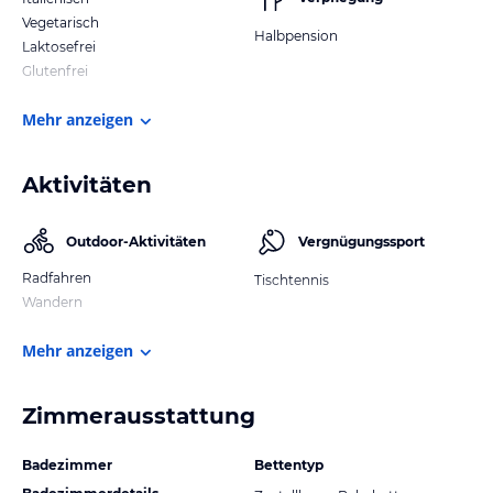
Vegetarisch
Halbpension
Laktosefrei
Glutenfrei
Mehr anzeigen
Aktivitäten
Outdoor-Aktivitäten
Vergnügungssport
Radfahren
Tischtennis
Wandern
Mehr anzeigen
Zimmerausstattung
Badezimmer
Bettentyp