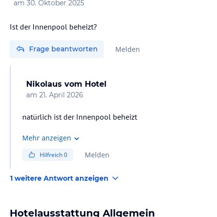
am
30. Oktober 2025
Ist der Innenpool beheizt?
Frage beantworten
Melden
Nikolaus
vom Hotel
am
21. April 2026
natürlich ist der Innenpool beheizt
Mehr anzeigen
Melden
Hilfreich
0
1 weitere Antwort anzeigen
Hotelausstattung Allgemein