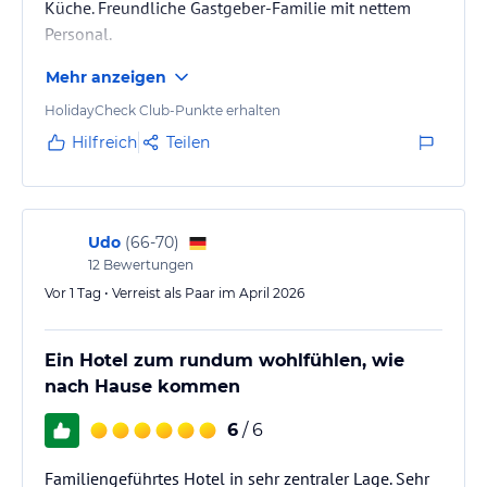
Küche. Freundliche Gastgeber-Familie mit nettem
Personal.
Mehr anzeigen
HolidayCheck Club-Punkte erhalten
Hilfreich
Teilen
Udo
(
66-70
)
12
Bewertungen
Vor 1 Tag • Verreist als Paar im April 2026
Ein Hotel zum rundum wohlfühlen, wie
nach Hause kommen
6
/ 6
Familiengeführtes Hotel in sehr zentraler Lage. Sehr