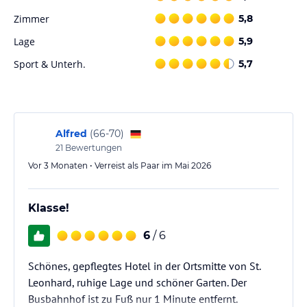
Zimmer
5,8
Lage
5,9
Sport & Unterh.
5,7
Alfred
(
66-70
)
21
Bewertungen
Vor 3 Monaten • Verreist als Paar im Mai 2026
Klasse!
6
/ 6
Schönes, gepflegtes Hotel in der Ortsmitte von St.
Leonhard, ruhige Lage und schöner Garten. Der
Busbahnhof ist zu Fuß nur 1 Minute entfernt.