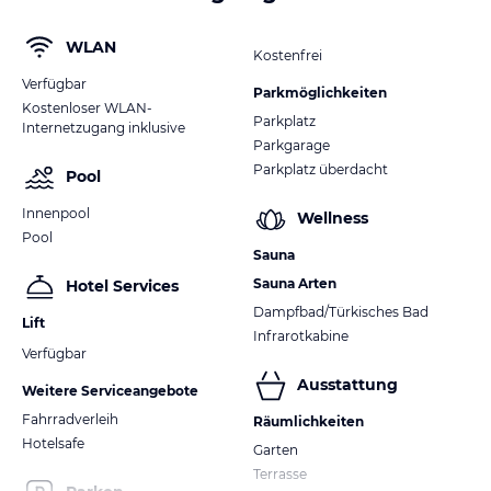
WLAN
Kostenfrei
Verfügbar
Parkmöglichkeiten
Kostenloser WLAN-
Parkplatz
Internetzugang inklusive
Parkgarage
Parkplatz überdacht
Pool
Innenpool
Wellness
Pool
Sauna
Sauna Arten
Hotel Services
Dampfbad/Türkisches Bad
Lift
Infrarotkabine
Verfügbar
Ausstattung
Weitere Serviceangebote
Fahrradverleih
Räumlichkeiten
Hotelsafe
Garten
Terrasse