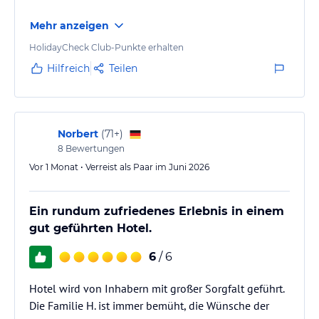
Mehr anzeigen
HolidayCheck Club-Punkte erhalten
Hilfreich
Teilen
Norbert
(
71+
)
8
Bewertungen
Vor 1 Monat • Verreist als Paar im Juni 2026
Ein rundum zufriedenes Erlebnis in einem
gut geführten Hotel.
6
/ 6
Hotel wird von Inhabern mit großer Sorgfalt geführt.
Die Familie H. ist immer bemüht, die Wünsche der