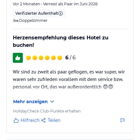
Vor 2 Monaten • Verreist als Paar im Juni 2026
Verifizierter Aufenthalt
Doppelzimmer
Herzensempfehlung dieses Hotel zu
buchen!
6
/ 6
Wir sind zu zweit als paar geflogen, es war super, wir
waren sehr zufrieden vorallem mit dem service bzw.
personal vor Ort, das war außerordentlich 😍😍
Mehr anzeigen
HolidayCheck Club-Punkte erhalten
Hilfreich
Teilen