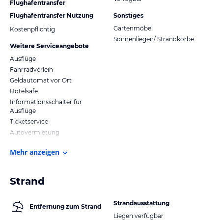
Flughafentransfer
Flughafentransfer Nutzung
Sonstiges
Gartenmöbel
Kostenpflichtig
Sonnenliegen/ Strandkörbe
Weitere Serviceangebote
Ausflüge
Fahrradverleih
Geldautomat vor Ort
Hotelsafe
Informationsschalter für
Ausflüge
Ticketservice
Autovermietung
Mehr anzeigen
Strand
Strandausstattung
Entfernung zum Strand
Liegen verfügbar