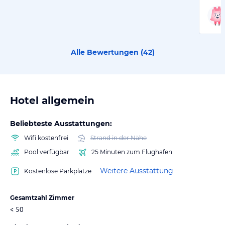
Alle Bewertungen (
42
)
Hotel allgemein
Beliebteste Ausstattungen:
Wifi kostenfrei
Strand in der Nähe
Pool verfügbar
25 Minuten zum Flughafen
Weitere Ausstattung
Kostenlose Parkplätze
Gesamtzahl Zimmer
< 50