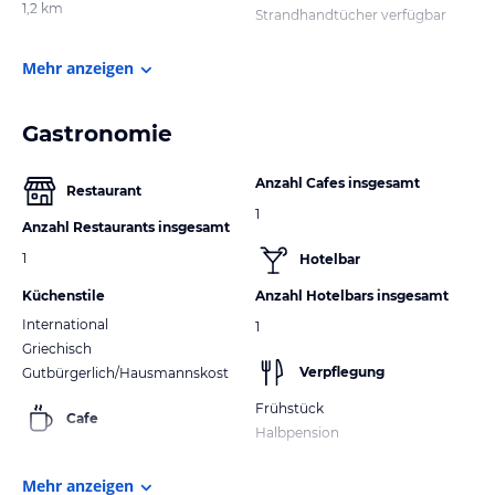
1,2 km
Strandhandtücher verfügbar
Mehr anzeigen
Gastronomie
Anzahl Cafes insgesamt
Restaurant
1
Anzahl Restaurants insgesamt
1
Hotelbar
Küchenstile
Anzahl Hotelbars insgesamt
International
1
Griechisch
Verpflegung
Gutbürgerlich/Hausmannskost
Frühstück
Cafe
Halbpension
Mehr anzeigen