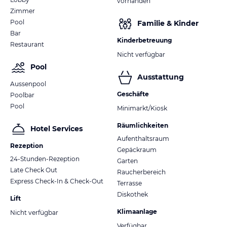
vorhanden
Zimmer
Pool
Familie & Kinder
Bar
Kinderbetreuung
Restaurant
Nicht verfügbar
Pool
Ausstattung
Aussenpool
Geschäfte
Poolbar
Pool
Minimarkt/Kiosk
Räumlichkeiten
Hotel Services
Aufenthaltsraum
Rezeption
Gepäckraum
24-Stunden-Rezeption
Garten
Late Check Out
Raucherbereich
Express Check-In & Check-Out
Terrasse
Diskothek
Lift
Klimaanlage
Nicht verfügbar
Verfügbar