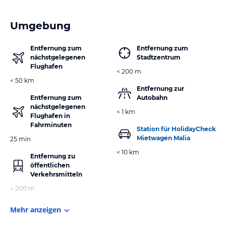
Umgebung
Entfernung zum
Entfernung zum
nächstgelegenen
Stadtzentrum
Flughafen
< 200 m
< 50 km
Entfernung zur
Entfernung zum
Autobahn
nächstgelegenen
< 1 km
Flughafen in
Fahrminuten
Station für HolidayCheck
Mietwagen Malia
25 min
< 10 km
Entfernung zu
öffentlichen
Verkehrsmitteln
< 200 m
Mehr anzeigen