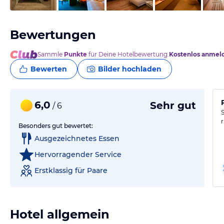
Bewertungen
Sammle
Punkte
für Deine Hotelbewertung.
Kostenlos anmel
Bewerten
Bilder hochladen
6,0
Sehr gut
/ 6
Besonders gut bewertet:
Ausgezeichnetes Essen
Hervorragender Service
Erstklassig für Paare
Hotel allgemein