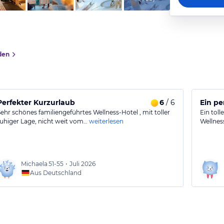
den
Perfekter Kurzurlaub
6
/ 6
Ein pe
Sehr schönes familiengeführtes Wellness-Hotel , mit toller
Ein tol
ruhiger Lage, nicht weit vom…
weiterlesen
Wellnes
Michaela
51-55
•
Juli 2026
Aus Deutschland