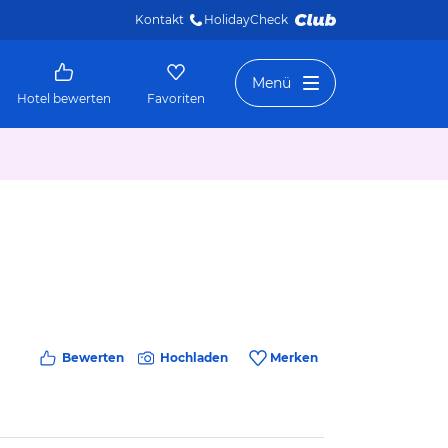
Kontakt
HolidayCheck 
Menü
Hotel bewerten
Favoriten
Bewerten
Hochladen
Merken