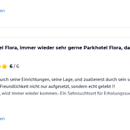
len
l Flora, immer wieder sehr gerne Parkhotel Flora, d
6
/ 6
urch seine Einrichtungen, seine Lage, und zuallererst durch sei
 Freundlichkeit nicht nur aufgesetzt, sondern echt gelebt !!
r, wird immer wieder kommen.- Ein Sehnsuchtsort für Erholungssu
len