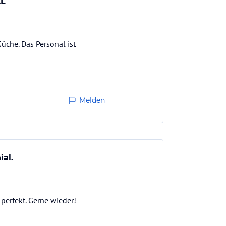
AL
üche. Das Personal ist
Melden
al.
perfekt. Gerne wieder!