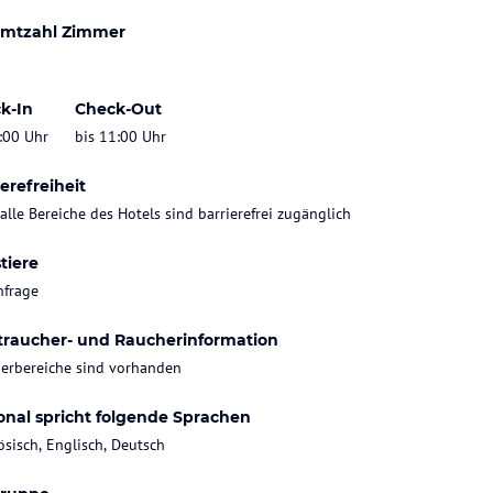
mtzahl Zimmer
k-In
Check-Out
:00 Uhr
bis 11:00 Uhr
erefreiheit
 alle Bereiche des Hotels sind barrierefrei zugänglich
tiere
nfrage
traucher- und Raucherinformation
erbereiche sind vorhanden
onal spricht folgende Sprachen
ösisch, Englisch, Deutsch