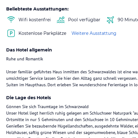
Beliebteste Ausstattungen:
Wifi kostenfrei
Pool verfügbar
90 Minut
Kostenlose Parkplätze
Weitere Ausstattung
Das Hotel allgemein
Ruhe und Romantik
Unser familiär geführtes Haus inmitten des Schwarzwaldes ist eine wa
umsichtiger Service lassen Sie hier den Alltag ganz schnell vergess
Suiten im Haupthaus. Dort erleben Sie wunderschöne Ferientage in l
Die Lage des Hotels
Gönnen Sie sich Traumtage im Schwarzwald
Unser Hotel liegt herrlich ruhig gelegen am Schluchseer Naturpark "auf
Ortsmitte in nur 5 Gehminuten und den Schluchsee in 10 Gehminuten
Genießen Sie bezaubernde Hügellandschaften, ausgedehnte Wälder, 
Holzhäuser, saftig grüne Wiesen und der sagenumwobene, blaue Schluch