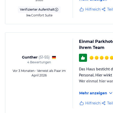
Hilfreich
Tei
Verifizierter Aufenthalt
Comfort Suite
Einmal Parkhote
ihrem Team
Gunther
(
51-55
)
4
Bewertungen
Das Haus besticht d
Vor 3 Monaten • Verreist als Paar im
Personal. Hier wirkt
April 2026
Wer einmal hier wa
Mehr anzeigen
Hilfreich
Tei