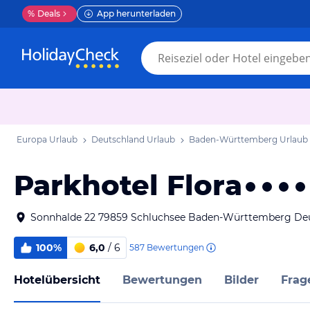
%
Deals
App herunterladen
Europa Urlaub
Deutschland Urlaub
Baden-Württemberg Urlaub
Parkhotel Flora
Sonnhalde 22 79859 Schluchsee Baden-Württemberg De
100%
6,0
/ 6
587
Bewertungen
Hotelübersicht
Bewertungen
Bilder
Frag