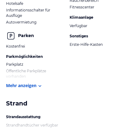
Raucherbereich
Hotelsafe
Fitnesscenter
Informationsschalter für
Ausflüge
Klimaanlage
Autovermietung
Verfügbar
Parken
Sonstiges
Erste-Hilfe-Kasten
Kostenfrei
Parkmöglichkeiten
Parkplatz
Öffentliche Parkplätze
vorhanden
Mehr anzeigen
Strand
Strandausstattung
Strandhandtücher verfügbar