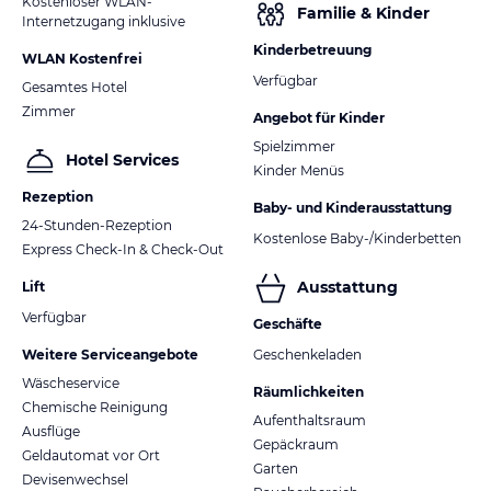
Kostenloser WLAN-
Familie & Kinder
Internetzugang inklusive
Kinderbetreuung
WLAN Kostenfrei
Verfügbar
Gesamtes Hotel
Zimmer
Angebot für Kinder
Spielzimmer
Hotel Services
Kinder Menüs
Rezeption
Baby- und Kinderausstattung
24-Stunden-Rezeption
Kostenlose Baby-/Kinderbetten
Express Check-In & Check-Out
Ausstattung
Lift
Verfügbar
Geschäfte
Weitere Serviceangebote
Geschenkeladen
Wäscheservice
Räumlichkeiten
Chemische Reinigung
Aufenthaltsraum
Ausflüge
Gepäckraum
Geldautomat vor Ort
Garten
Devisenwechsel