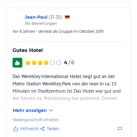
Jean-Paul
(
31-35
)
314
Bewertungen
Vor 6 Jahren • Verreist als Gruppe im Oktober 2019
Gutes Hotel
4
/ 6
Das Wembley International Hotel liegt gut an der
Metro Station Wembley Park von der man in ca. 15
Minuten im Stadtzentrum ist. Das Hotel war gut und
der Service ok. Preisleistung hat gestimmt. Zimmer
war groß und ruhig.
Mehr anzeigen
Meilengutschrift erhalten
Hilfreich
Teilen