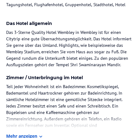
Tagungshotel, Flughafenhotel, Gruppenhotel, Stadthotel, Hotel
Das Hotel allgemein
Das 3-Sterne Quality Hotel Wembley in Wembley ist für einen
Citytrip eine gute Übernachtungsmöglichkeit. Das Hotel informiert
Sie gerne über das Umland. Highlights, wie beispielsweise das
Wembley Stadium, erreichen Sie vom Haus aus sogar zu Fuß. Die
Gegend rundum die Unterkunft bietet einiges. Zu den populären
Ausflugszielen gehört der Tempel Shri Swaminarayan Mandir.
Zimmer / Unterbringung im Hotel
Teil jeder Wohneinheit ist ein Badezimmer. Kosmetikspiegel,
Bademantel und Haartrockner gehören zur Badeinrichtung. In
sämtliche Hotelzimmer ist eine gemütliche Sitzecke integriert.
Jedes Zimmer besitzt einen Safe und einen Schreibtisch. Ein
Bügeleisen und eine Kaffeemaschine gehören zur
Zimmereinrichtung. Außerdem gehören ein Telefon, ein Radio
sowie ein Fernseher zum Inventar. Optional sind
behindertenfreundliche Zimmer verfügbar.
Mehr anzeigen