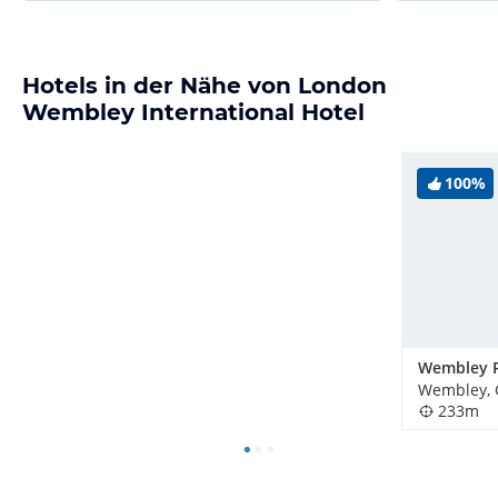
Hotels in der Nähe von London
Wembley International Hotel
100%
Wembley, 
233m