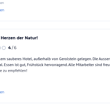
ten
len
 Herzen der Natur!
4
/ 6
em sauberes Hotel, außerhalb von Gerolstein gelegen. Die Aussen
l. Essen ist gut, Frühstück hervorragend. Alle Mitarbeiter sind freu
e zu empfehlen!
len