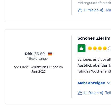
Meilengutschrift erhal
Hilfreich
Tei
Schönes Ziel im
Dirk
(
56-60
)
1
Bewertungen
Schönes und vor all
Ausblick über das Ta
Vor 1 Jahr • Verreist als Gruppe im
ruhiges Wochenend
Juni 2025
Mehr anzeigen
Hilfreich
Tei