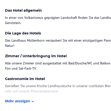
Das Hotel allgemein
In einer von Vulkanismus geprägten Landschaft finden Sie das Land
Gerolstein.
Die Lage des Hotels
Das Landhaus Müllenborn verzaubert Sie mit einer einzigartigen Panor
Natur!
Zimmer / Unterbringung im Hotel
Alle unsere Zimmer sind ausgestattet mit Bad/Dusche/WC und Balkon (a
Fön und Sat-Farb-TV.
Gastronomie im Hotel
Genießen Sie unsere frische Landhausküche in unserer rustikalen Bier
oder auf unserer Panoramaterrasse.
Mehr anzeigen
Sport und Unterhaltung
Entspannen Sie in unserer Sauna- und Dampfbadanlage.