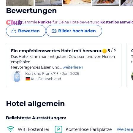
Bewertungen
Sammle
Punkte
für Deine Hotelbewertung.
Kostenlos anmel
Bewerten
Bilder hochladen
Ein empfehlenswertes Hotel mit hervorragendem Service
5
/ 6
Das Hotel kann man mit gutem Gewissen und von Herzen
empfehlen.
Hervorragendes Essen und…
weiterlesen
Kurt und Frank
71+
•
Juni 2026
Aus Deutschland
Hotel allgemein
Beliebteste Ausstattungen:
Wifi kostenfrei
Kostenlose Parkplätze
Weitere