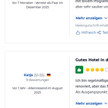
mit tollem Program
Vor 7 Monaten • Verreist als Paar im
aber sehr sauber un
Dezember 2025
Mehr anzeigen
Meilengutschrift erhal
Hilfreich
Tei
Gutes Hotel in d
Katja
(
51-55
)
Ich bin regelmäßige
13
Bewertungen
renoviert, aber das M
Vor 1 Jahr • Alleinreisend im August
Als Ausgangspunkt 
2025
Mehr anzeigen