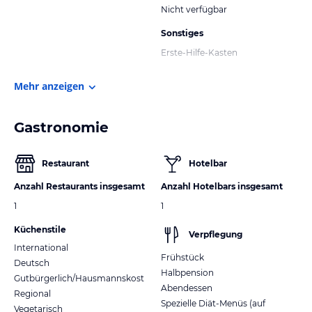
Nicht verfügbar
Sonstiges
Erste-Hilfe-Kasten
Mehr anzeigen
Gastronomie
Restaurant
Hotelbar
Anzahl Restaurants insgesamt
Anzahl Hotelbars insgesamt
1
1
Küchenstile
Verpflegung
International
Frühstück
Deutsch
Halbpension
Gutbürgerlich/Hausmannskost
Abendessen
Regional
Spezielle Diät-Menüs (auf
Vegetarisch