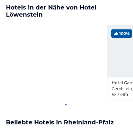
Hotels in der Nähe von Hotel
Löwenstein
100%
Gerolstein
784m
Beliebte Hotels in Rheinland-Pfalz