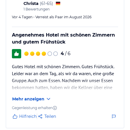
Christa
(
61-65
)
1
Bewertungen
Vor 4 Tagen • Verreist als Paar im August 2026
Angenehmes Hotel mit schönen Zimmern
und gutem Frühstück
4
/ 6
Gutes Hotel mit schönen Zimmern. Gutes Frühstück.
Leider war an dem Tag, als wir da waren, eine große
Gruppe. Auch zum Essen. Nachdem wir unser Essen
bekommen hatten, haben wir die Kellner über eine
Stunde nicht mehr gesehen. Das war schade.
Mehr anzeigen
Gegenleistung erhalten
Hilfreich
Teilen