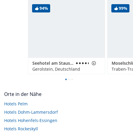
94%
99%
Seehotel am Stausee
Gerolstein, Deutschland
Traben-Tr
Orte in der Nähe
Hotels
Pelm
Hotels
Dohm-Lammersdorf
Hotels
Hohenfels-Essingen
Hotels
Rockeskyll