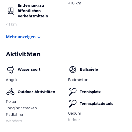
< 10 km
Entfernung zu
öffentlichen
Verkehrsmitteln
< 1 km
Mehr anzeigen
Aktivitäten
Wassersport
Ballspiele
Angeln
Badminton
Outdoor-Aktivitäten
Tennisplatz
Reiten
Tennisplatzdetails
Jogging Strecken
Gebühr
Radfahren
Indoor
Wandern