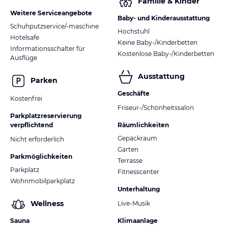
Familie & Kinder
Weitere Serviceangebote
Baby- und Kinderausstattung
Schuhputzservice/-maschine
Hochstuhl
Hotelsafe
Keine Baby-/Kinderbetten
Informationsschalter für
Kostenlose Baby-/Kinderbetten
Ausflüge
Ausstattung
Parken
Geschäfte
Kostenfrei
Friseur-/Schönheitssalon
Parkplatzreservierung
verpflichtend
Räumlichkeiten
Gepäckraum
Nicht erforderlich
Garten
Parkmöglichkeiten
Terrasse
Parkplatz
Fitnesscenter
Wohnmobilparkplatz
Unterhaltung
Wellness
Live-Musik
Sauna
Klimaanlage