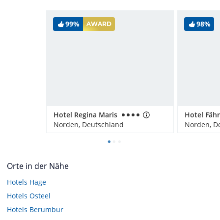
99%
98%
AWARD
Hotel Regina Maris
Hotel Fäh
Norden, Deutschland
Norden, D
Orte in der Nähe
Hotels
Hage
Hotels
Osteel
Hotels
Berumbur