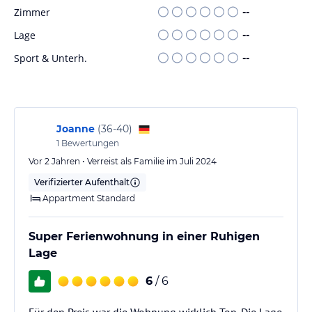
Zimmer
--
Lage
--
Sport & Unterh.
--
Joanne
(
36-40
)
1
Bewertungen
Vor 2 Jahren • Verreist als Familie im Juli 2024
Verifizierter Aufenthalt
Appartment Standard
Super Ferienwohnung in einer Ruhigen
Lage
6
/ 6
Für den Preis war die Wohnung wirklich Top. Die Lage