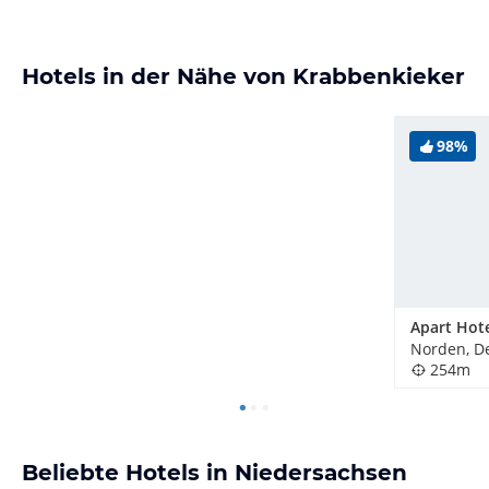
Hotels in der Nähe von Krabbenkieker
98%
Apart Hot
Norden, D
254m
Beliebte Hotels in Niedersachsen