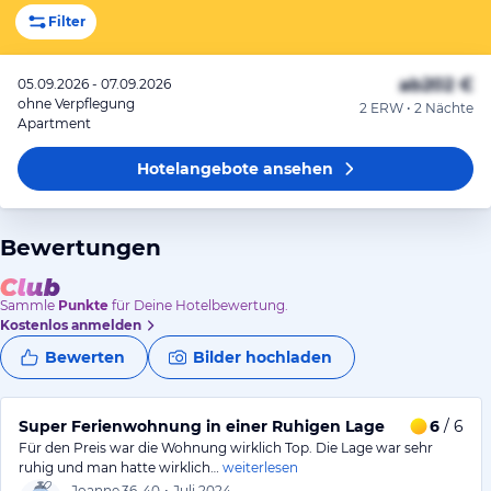
Filter
ab
202 €
05.09.2026 - 07.09.2026
ohne Verpflegung
2 ERW • 2 Nächte
Apartment
Hotelangebote
ansehen
Bewertungen
Sammle
Punkte
für Deine Hotelbewertung.
Kostenlos anmelden
Bewerten
Bilder hochladen
Super Ferienwohnung in einer Ruhigen Lage
6
/ 6
Für den Preis war die Wohnung wirklich Top. Die Lage war sehr
ruhig und man hatte wirklich…
weiterlesen
Joanne
36-40
•
Juli 2024