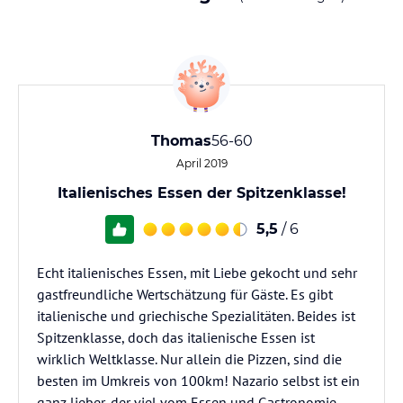
Thomas
56-60
April 2019
Italienisches Essen der Spitzenklasse!
5,5
/ 6
Echt italienisches Essen, mit Liebe gekocht und sehr
gastfreundliche Wertschätzung für Gäste. Es gibt
italienische und griechische Spezialitäten. Beides ist
Spitzenklasse, doch das italienische Essen ist
wirklich Weltklasse. Nur allein die Pizzen, sind die
besten im Umkreis von 100km! Nazario selbst ist ein
ganz lieber, der viel vom Essen und Gastronomie