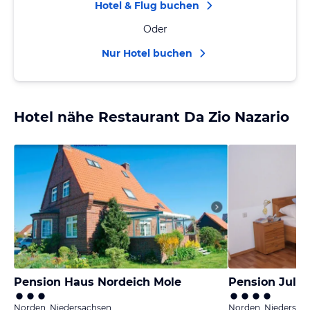
Hotel & Flug buchen
Oder
Nur Hotel buchen
Hotel nähe Restaurant Da Zio Nazario
Pension Haus Nordeich Mole
Pension Julia
Norden, Niedersachsen
Norden, Niedersac