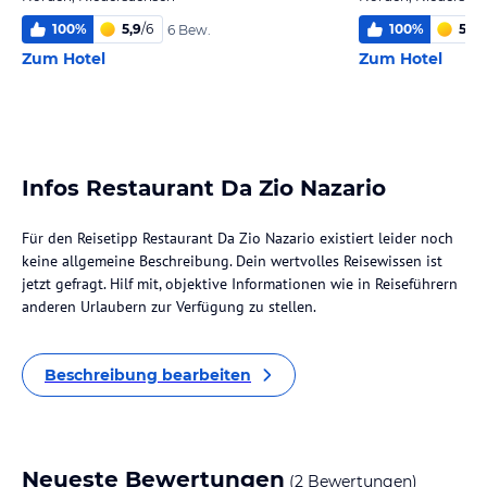
100
%
5,9
/
6
100
%
5,9
/
6 Bew.
Zum Hotel
Zum Hotel
Infos Restaurant Da Zio Nazario
Für den Reisetipp Restaurant Da Zio Nazario existiert leider noch
keine allgemeine Beschreibung. Dein wertvolles Reisewissen ist
jetzt gefragt. Hilf mit, objektive Informationen wie in Reiseführern
anderen Urlaubern zur Verfügung zu stellen.
Beschreibung bearbeiten
Neueste Bewertungen
(2 Bewertungen)