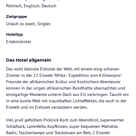
Polnisch, Englisch, Deutsch
Zielgruppe
Urlaub zu zweit, Singles
Hoteltyp
Erlebnishotel
Das Hotel allgemein
Das wohl kleinste Eishotel der Welt, mit einem eisig-schönen
Zimmer in der 17. Eiswelt "Afrika - Expedition zum Kilimanjaro".
Freunde der afrikanischen Kultur und frostsichere Abenteurer
können in der urigen afrikanischen Rundhütte übernachten und
einzigartige Momente unterm Dach aus Eis verbringen. Taucht ein
in eine bunte Welt mit traumhaften Lichteffekten, die euch in der
Eiswelt und im Eishotel verzaubern werden.
Inkl. prall gefülltem Picknick-Korb zum Abendbrot, superwarmer
Schlafsack, Lammfelle, Kopfkissen, super bequemen Matratze,
Radio, Taschenlampe und Steckdosen am Bett, 2 Eiswelt-