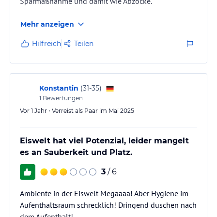
Sparmaßnahme und damit wie Abzocke.
Mehr anzeigen
Hilfreich
Teilen
Konstantin
(
31-35
)
1
Bewertungen
Vor 1 Jahr • Verreist als Paar im Mai 2025
Eiswelt hat viel Potenzial, leider mangelt
es an Sauberkeit und Platz.
3
/ 6
Ambiente in der Eiswelt Megaaaa! Aber Hygiene im
Aufenthaltsraum schrecklich! Dringend duschen nach
dem Aufenthalt!