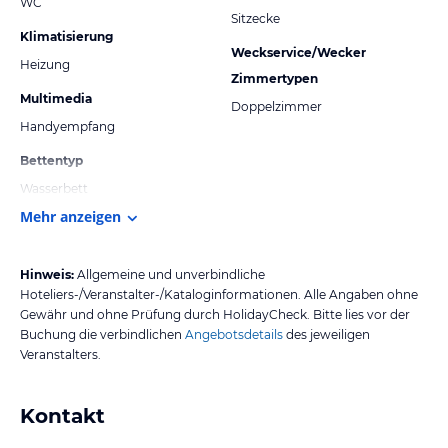
WC
Sitzecke
Klimatisierung
Weckservice/Wecker
Heizung
Zimmertypen
Multimedia
Doppelzimmer
Handyempfang
Bettentyp
Wasserbett
Mehr anzeigen
Hinweis:
Allgemeine und unverbindliche
Hoteliers-/Veranstalter-/Kataloginformationen. Alle Angaben ohne
Gewähr und ohne Prüfung durch HolidayCheck. Bitte lies vor der
Buchung die verbindlichen
Angebotsdetails
des jeweiligen
Veranstalters.
Kontakt