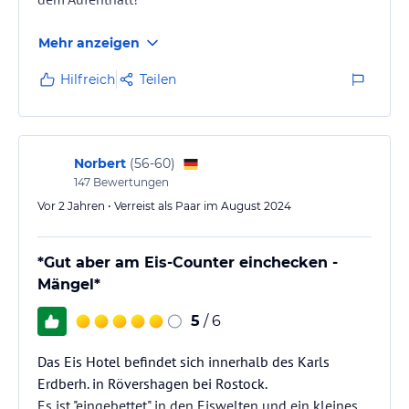
Mehr anzeigen
Hilfreich
Teilen
Norbert
(
56-60
)
147
Bewertungen
Vor 2 Jahren • Verreist als Paar im August 2024
*Gut aber am Eis-Counter einchecken -
Mängel*
5
/ 6
Das Eis Hotel befindet sich innerhalb des Karls
Erdberh. in Rövershagen bei Rostock.
Es ist "eingebettet" in den Eiswelten und ein kleines