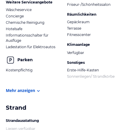
Weitere Serviceangebote
Friseur-/Schönheitssalon
Wäscheservice
Räumlichkeiten
Concierge
Gepäckraum
Chemische Reinigung
Terrasse
Hotelsafe
Fitnesscenter
Informationsschalter für
Ausflüge
Klimaanlage
Ladestation für Elektroautos
Verfügbar
Parken
Sonstiges
Kostenpflichtig
Erste-Hilfe-Kasten
Sonnenliegen/ Strandkörbe
Mehr anzeigen
Strand
Strandausstattung
Liegen verfügbar