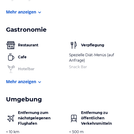
Mehr anzeigen
Gastronomie
Restaurant
Verpflegung
Spezielle Diät-Menüs (auf
Cafe
Anfrage)
Snack Bar
Hotelbar
Mehr anzeigen
Umgebung
Entfernung zum
Entfernung zu
nächstgelegenen
öffentlichen
Flughafen
Verkehrsmitteln
< 10 km
< 500 m