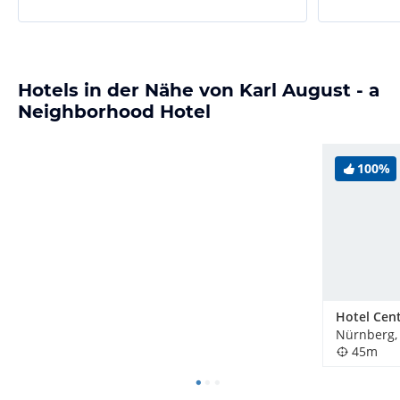
Hotels in der Nähe von Karl August - a
Neighborhood Hotel
100%
Hotel Cent
Nürnberg,
45m