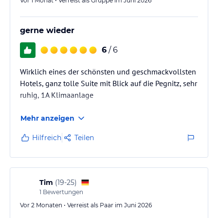
Vor 1 Monat • Verreist als Gruppe im Juni 2026
gerne wieder
6
/ 6
Wirklich eines der schönsten und geschmackvollsten
Hotels, ganz tolle Suite mit Blick auf die Pegnitz, sehr
ruhig, 1A Klimaanlage
Mehr anzeigen
Hilfreich
Teilen
Tim
(
19-25
)
1
Bewertungen
Vor 2 Monaten • Verreist als Paar im Juni 2026