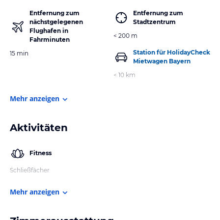
Entfernung zum
Entfernung zum
nächstgelegenen
Stadtzentrum
Flughafen in
< 200 m
Fahrminuten
Station für HolidayCheck
15 min
Mietwagen Bayern
< 10 km
Mehr anzeigen
Aktivitäten
Fitness
Schließfächer
Mehr anzeigen