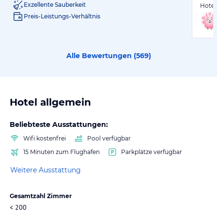
Exzellente Sauberkeit
Hotels
Preis-Leistungs-Verhältnis
Alle Bewertungen (
569
)
Hotel allgemein
Beliebteste Ausstattungen:
Wifi kostenfrei
Pool verfügbar
15 Minuten zum Flughafen
Parkplätze verfügbar
Weitere Ausstattung
Gesamtzahl Zimmer
< 200