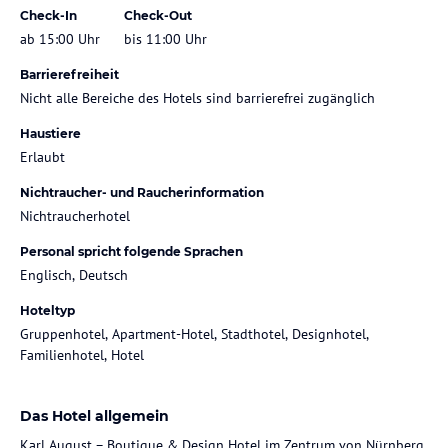
Check-In
Check-Out
ab 15:00 Uhr
bis 11:00 Uhr
Barrierefreiheit
Nicht alle Bereiche des Hotels sind barrierefrei zugänglich
Haustiere
Erlaubt
Nichtraucher- und Raucherinformation
Nichtraucherhotel
Personal spricht folgende Sprachen
Englisch, Deutsch
Hoteltyp
Gruppenhotel, Apartment-Hotel, Stadthotel, Designhotel,
Familienhotel, Hotel
Das Hotel allgemein
Karl August – Boutique & Design Hotel im Zentrum von Nürnberg