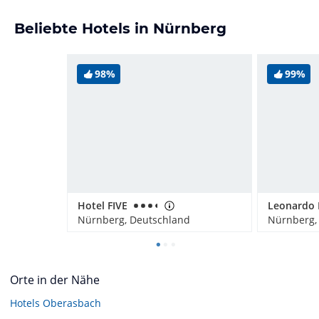
Beliebte Hotels in Nürnberg
98%
99%
Hotel FIVE
Nürnberg, Deutschland
Nürnberg,
Orte in der Nähe
Hotels
Oberasbach