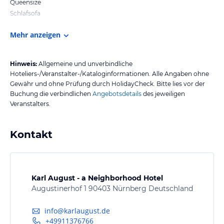
Queensize
Schlafsofa
Mehr anzeigen
Hinweis:
Allgemeine und unverbindliche
Hoteliers-/Veranstalter-/Kataloginformationen. Alle Angaben ohne
Gewähr und ohne Prüfung durch HolidayCheck. Bitte lies vor der
Buchung die verbindlichen
Angebotsdetails
des jeweiligen
Veranstalters.
Kontakt
Karl August - a Neighborhood Hotel
Augustinerhof 1 90403 Nürnberg Deutschland
info@karlaugust.de
+49911376766