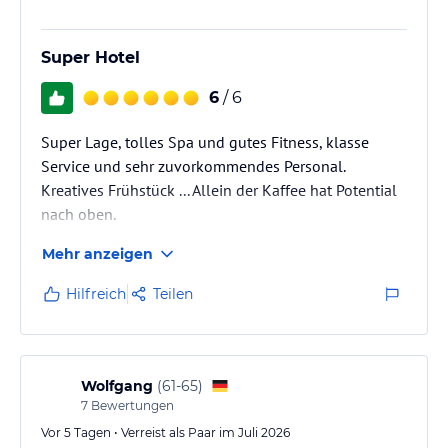
Super Hotel
6
/ 6
Super Lage, tolles Spa und gutes Fitness, klasse
Service und sehr zuvorkommendes Personal.
Kreatives Frühstück ... Allein der Kaffee hat Potential
nach oben.
Mehr anzeigen
Hilfreich
Teilen
Wolfgang
(
61-65
)
7
Bewertungen
Vor 5 Tagen • Verreist als Paar im Juli 2026