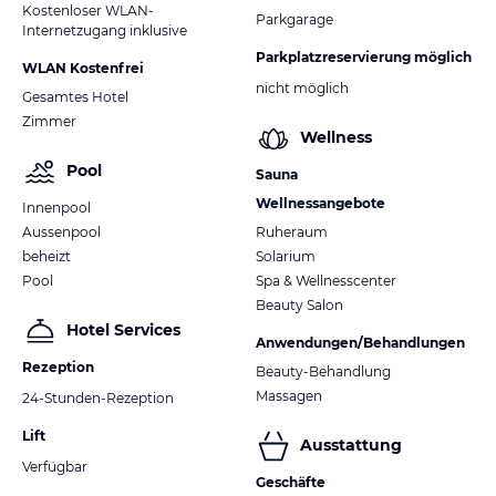
Kostenloser WLAN-
Parkgarage
Internetzugang inklusive
Parkplatzreservierung möglich
WLAN Kostenfrei
nicht möglich
Gesamtes Hotel
Zimmer
Wellness
Pool
Sauna
Wellnessangebote
Innenpool
Aussenpool
Ruheraum
beheizt
Solarium
Pool
Spa & Wellnesscenter
Beauty Salon
Hotel Services
Anwendungen/Behandlungen
Rezeption
Beauty-Behandlung
Massagen
24-Stunden-Rezeption
Lift
Ausstattung
Verfügbar
Geschäfte