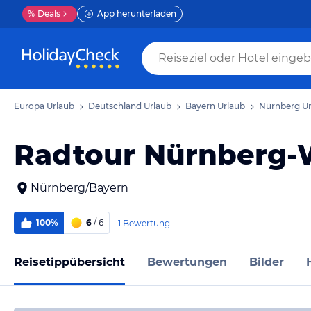
%
Deals
App herunterladen
Europa Urlaub
Deutschland Urlaub
Bayern Urlaub
Nürnberg Ur
Radtour Nürnberg-
Nürnberg/Bayern
100%
6
/ 6
1 Bewertung
Reisetippübersicht
Bewertungen
Bilder