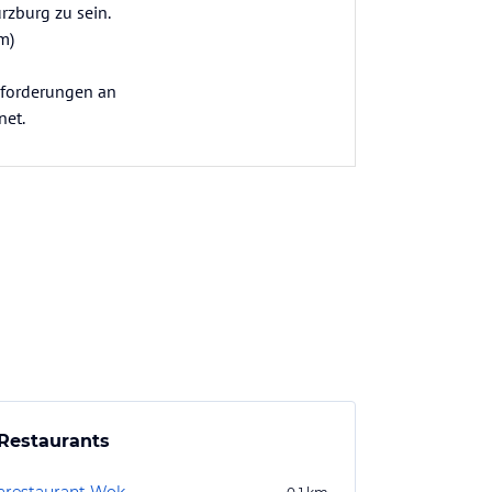
rzburg zu sein.
m)
Anforderungen an
net.
Restaurants