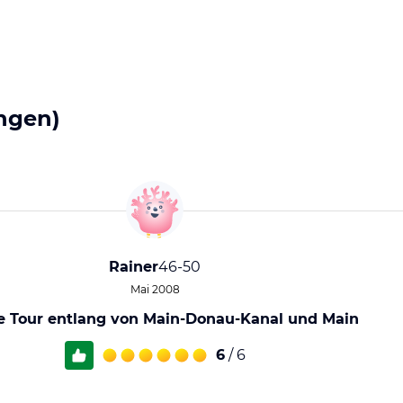
ngen)
Rainer
46-50
Mai 2008
e Tour entlang von Main-Donau-Kanal und Main
6
/ 6