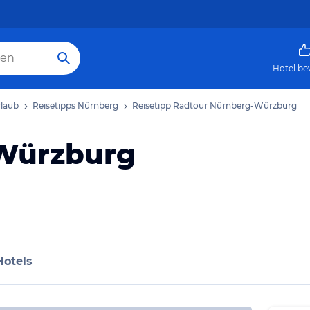
Hotel be
laub
Reisetipps Nürnberg
Reisetipp Radtour Nürnberg-Würzburg
Würzburg
Hotels