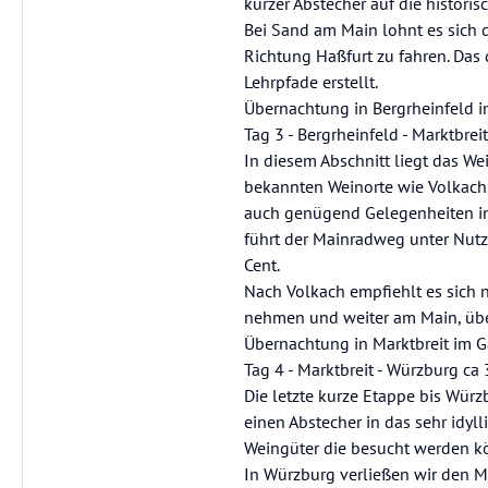
kurzer Abstecher auf die historis
Bei Sand am Main lohnt es sich
Richtung Haßfurt zu fahren. Das
Lehrpfade erstellt.
Übernachtung in Bergrheinfeld i
Tag 3 - Bergrheinfeld - Marktbrei
In diesem Abschnitt liegt das W
bekannten Weinorte wie Volkach
auch genügend Gelegenheiten in 
führt der Mainradweg unter Nutzu
Cent.
Nach Volkach empfiehlt es sich 
nehmen und weiter am Main, üb
Übernachtung in Marktbreit im G
Tag 4 - Marktbreit - Würzburg ca
Die letzte kurze Etappe bis Würz
einen Abstecher in das sehr idy
Weingüter die besucht werden k
In Würzburg verließen wir den 