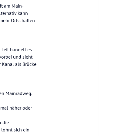
ft am Main-
ternativ kann
mehr Ortschaften
Teil handelt es
vorbei und sieht
r Kanal als Brücke
den Mainradweg.
 mal näher oder
o die
lohnt sich ein