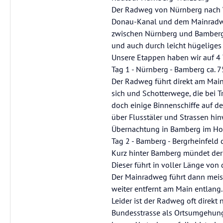
Der Radweg von Nürnberg nach Wü
Donau-Kanal und dem Mainradweg
zwischen Nürnberg und Bamberg 
und auch durch leicht hügeliges 
Unsere Etappen haben wir auf 4 T
Tag 1 - Nürnberg - Bamberg ca. 
Der Radweg führt direkt am Mai
sich und Schotterwege, die bei T
doch einige Binnenschiffe auf de
über Flusstäler und Strassen hin
Übernachtung in Bamberg im Hotel
Tag 2 - Bamberg - Bergrheinfeld 
Kurz hinter Bamberg mündet de
Dieser führt in voller Länge von
Der Mainradweg führt dann meis
weiter entfernt am Main entlang.
Leider ist der Radweg oft direk
Bundesstrasse als Ortsumgehung w