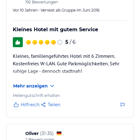
192
Bewertungen
Vor 10 Jahren • Verreist als Gruppe im Juni 2016
Kleines Hotel mit gutem Service
5
/ 6
Kleines, familiengeführtes Hotel mit 6 Zimmern.
Kostenfreies W-LAN. Gute Parkmöglichkeiten. Sehr
ruhige Lage - dennoch stadtnah!
Mehr anzeigen
Meilengutschrift erhalten
Hilfreich
Teilen
Oliver
(
31-35
)
2
Bewertungen