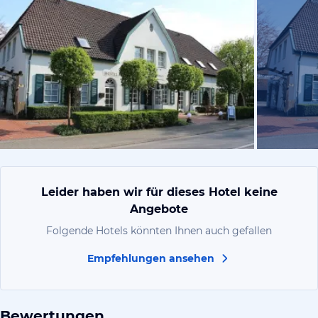
von Sven, A
Leider haben wir für dieses Hotel keine
Angebote
Folgende Hotels könnten Ihnen auch gefallen
Empfehlungen ansehen
Bewertungen