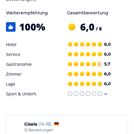
Weiterempfehlung
Gesamtbewertung
100
%
6,0
/ 6
Hotel
6,0
Service
6,0
Gastronomie
5,7
Zimmer
6,0
Lage
6,0
Sport & Unterh.
--
Gisela
(
14-18
)
12
Bewertungen