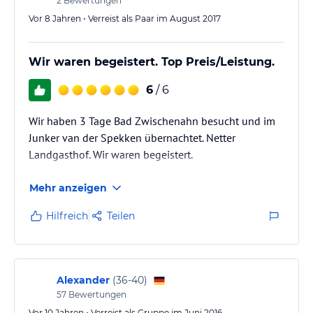
2
Bewertungen
Vor 8 Jahren • Verreist als Paar im August 2017
Wir waren begeistert. Top Preis/Leistung.
6
/ 6
Wir haben 3 Tage Bad Zwischenahn besucht und im
Junker van der Spekken übernachtet. Netter
Landgasthof. Wir waren begeistert.
Mehr anzeigen
Hilfreich
Teilen
Alexander
(
36-40
)
57
Bewertungen
Vor 10 Jahren • Verreist als Gruppe im Juni 2016