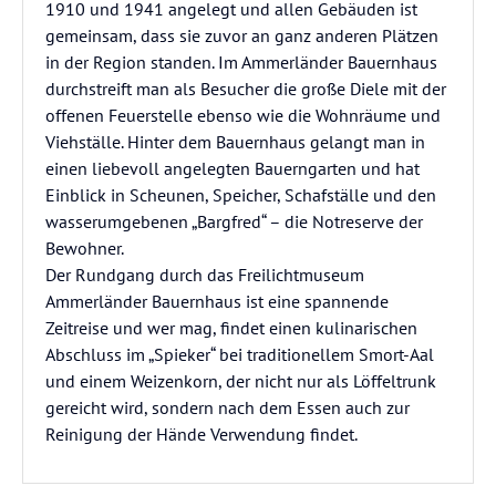
1910 und 1941 angelegt und allen Gebäuden ist
gemeinsam, dass sie zuvor an ganz anderen Plätzen
in der Region standen. Im Ammerländer Bauernhaus
durchstreift man als Besucher die große Diele mit der
offenen Feuerstelle ebenso wie die Wohnräume und
Viehställe. Hinter dem Bauernhaus gelangt man in
einen liebevoll angelegten Bauerngarten und hat
Einblick in Scheunen, Speicher, Schafställe und den
wasserumgebenen „Bargfred“ – die Notreserve der
Bewohner.
Der Rundgang durch das Freilichtmuseum
Ammerländer Bauernhaus ist eine spannende
Zeitreise und wer mag, findet einen kulinarischen
Abschluss im „Spieker“ bei traditionellem Smort-Aal
und einem Weizenkorn, der nicht nur als Löffeltrunk
gereicht wird, sondern nach dem Essen auch zur
Reinigung der Hände Verwendung findet.