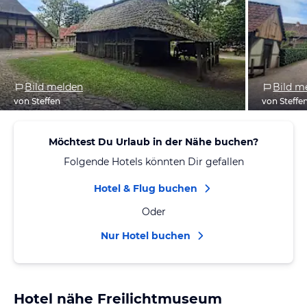
Bild melden
Bild m
von Steffen
von Steffe
Möchtest Du Urlaub in der Nähe buchen?
Folgende Hotels könnten Dir gefallen
Hotel & Flug buchen
Oder
Nur Hotel buchen
Hotel nähe Freilichtmuseum