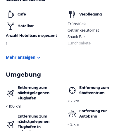
Cafe
Verpflegung
Frühstück
Hotelbar
Getränkeautomat
Anzahl Hotelbars insgesamt
Snack Bar
Lunchpakete
1
Mehr anzeigen
Umgebung
Entfernung zum
Entfernung zum
nächstgelegenen
Stadtzentrum
Flughafen
< 2 km
< 100 km
Entfernung zur
Entfernung zum
Autobahn
nächstgelegenen
< 2 km
Flughafen in