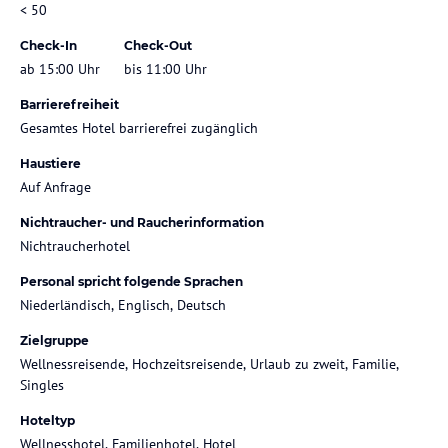
< 50
Check-In
Check-Out
ab 15:00 Uhr
bis 11:00 Uhr
Barrierefreiheit
Gesamtes Hotel barrierefrei zugänglich
Haustiere
Auf Anfrage
Nichtraucher- und Raucherinformation
Nichtraucherhotel
Personal spricht folgende Sprachen
Niederländisch, Englisch, Deutsch
Zielgruppe
Wellnessreisende, Hochzeitsreisende, Urlaub zu zweit, Familie,
Singles
Hoteltyp
Wellnesshotel, Familienhotel, Hotel