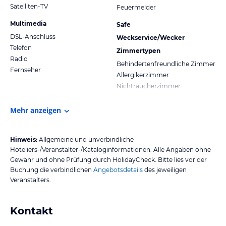
Satelliten-TV
Feuermelder
Multimedia
Safe
DSL-Anschluss
Weckservice/Wecker
Telefon
Zimmertypen
Radio
Behindertenfreundliche Zimmer
Fernseher
Allergikerzimmer
Nichtraucherzimmer
Mehr anzeigen
Hinweis:
Allgemeine und unverbindliche
Hoteliers-/Veranstalter-/Kataloginformationen. Alle Angaben ohne
Gewähr und ohne Prüfung durch HolidayCheck. Bitte lies vor der
Buchung die verbindlichen
Angebotsdetails
des jeweiligen
Veranstalters.
Kontakt