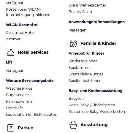
Verfügbar
Spa & Wellnesscenter
Kostenloser WLAN-
Beauty Salon
Internetzugang inklusive
Anwendungen/Behandlungen
WLAN Kostenfrei
Massagen
Gesamtes Hotel
Zimmer
Familie & Kinder
Hotel Services
Angebot für Kinder
Kinderspielplatz
Lift
Spielzimmer
Verfügbar
Brettspiele/ Puzzles
Weitere Serviceangebote
Spielbereich Innen
Wäscheservice
Baby- und Kinderausstattung
Bügelservice
Babyfon
Fahrradverleih
Keine Baby-/Kinderbetten
Hotelsafe
Kostenlose Baby-/Kinderbetten
Ladestation für Elektroautos
Ausstattung
Parken