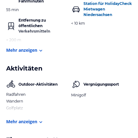
Fahrminuten
Station für HolidayCheck
Mietwagen
55 min
Niedersachsen
Entfernung zu
< 10 km
öffentlichen
Verkehrsmitteln
< 200 m
Mehr anzeigen
Aktivitäten
Outdoor-Aktivitäten
Vergnügungssport
Radfahren
Minigolf
Wandern
Golfplatz
Mehr anzeigen