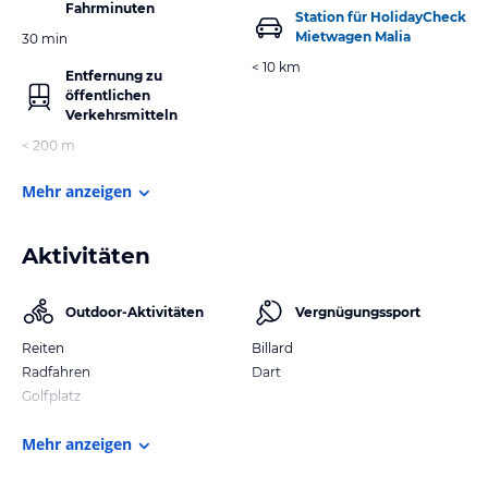
Fahrminuten
Station für HolidayCheck
Mietwagen Malia
30 min
< 10 km
Entfernung zu
öffentlichen
Verkehrsmitteln
< 200 m
Mehr anzeigen
Aktivitäten
Outdoor-Aktivitäten
Vergnügungssport
Reiten
Billard
Radfahren
Dart
Golfplatz
Mehr anzeigen