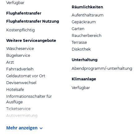
Verfügbar
Räumlichkeiten
Flughafentransfer
Aufenthaltsraum
Flughafentransfer Nutzung
Gepäckraum
Garten
Kostenpflichtig
Raucherbereich
Weitere Serviceangebote
Terrasse
Wäscheservice
Diskothek
Bügelservice
Unterhaltung
Arzt
Abendprogramm/-unterhaltung
Fahrradverleih
Geldautomat vor Ort
Klimaanlage
Devisenwechsel
Verfügbar
Hotelsafe
Informationsschalter für
Ausflüge
Ticketservice
Autovermietung
Mehr anzeigen