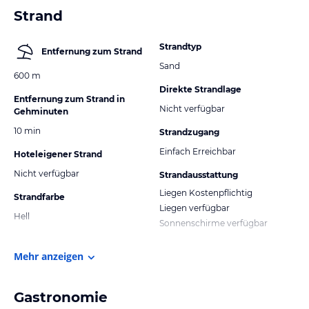
Strand
Strandtyp
Entfernung zum Strand
Sand
600 m
Direkte Strandlage
Entfernung zum Strand in
Nicht verfügbar
Gehminuten
10 min
Strandzugang
Einfach Erreichbar
Hoteleigener Strand
Nicht verfügbar
Strandausstattung
Liegen Kostenpflichtig
Strandfarbe
Liegen verfügbar
Hell
Sonnenschirme verfügbar
Mehr anzeigen
Gastronomie