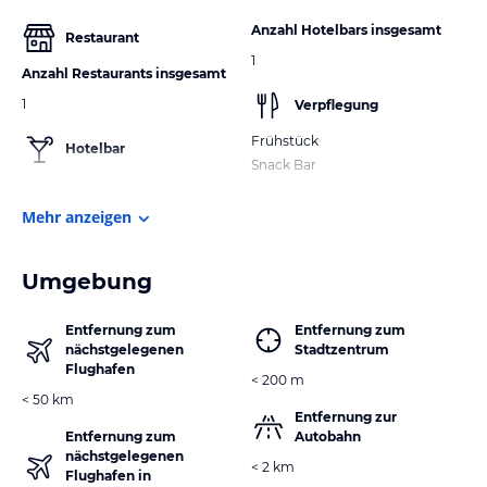
Anzahl Hotelbars insgesamt
Restaurant
1
Anzahl Restaurants insgesamt
1
Verpflegung
Frühstück
Hotelbar
Snack Bar
Mehr anzeigen
Umgebung
Entfernung zum
Entfernung zum
nächstgelegenen
Stadtzentrum
Flughafen
< 200 m
< 50 km
Entfernung zur
Entfernung zum
Autobahn
nächstgelegenen
< 2 km
Flughafen in