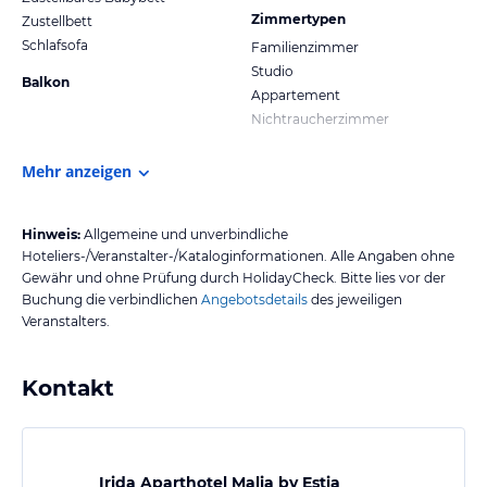
Zimmertypen
Zustellbett
Schlafsofa
Familienzimmer
Studio
Balkon
Appartement
Nichtraucherzimmer
Mehr anzeigen
Hinweis:
Allgemeine und unverbindliche
Hoteliers-/Veranstalter-/Kataloginformationen. Alle Angaben ohne
Gewähr und ohne Prüfung durch HolidayCheck. Bitte lies vor der
Buchung die verbindlichen
Angebotsdetails
des jeweiligen
Veranstalters.
Kontakt
Irida Aparthotel Malia by Estia