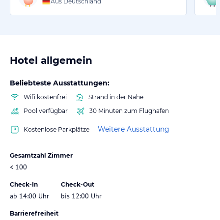
Aus Deutschland
Hotel allgemein
Beliebteste Ausstattungen:
Wifi kostenfrei
Strand in der Nähe
Pool verfügbar
30 Minuten zum Flughafen
Weitere Ausstattung
Kostenlose Parkplätze
Gesamtzahl Zimmer
< 100
Check-In
Check-Out
ab 14:00 Uhr
bis 12:00 Uhr
Barrierefreiheit