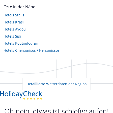
Orte in der Nähe
Hotels
Stalis
Hotels
Krasi
Hotels
Avdou
Hotels
Sisi
Hotels
Koutouloufari
Hotels
Chersónisos / Hersonissos
Detaillierte Wetterdaten der Region
Oh nein, etwas ist schiefgelaufen!