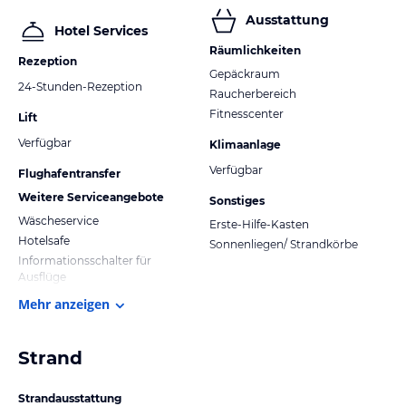
Ausstattung
Hotel Services
Räumlichkeiten
Rezeption
Gepäckraum
24-Stunden-Rezeption
Raucherbereich
Fitnesscenter
Lift
Verfügbar
Klimaanlage
Verfügbar
Flughafentransfer
Weitere Serviceangebote
Sonstiges
Wäscheservice
Erste-Hilfe-Kasten
Hotelsafe
Sonnenliegen/ Strandkörbe
Informationsschalter für
Ausflüge
Mehr anzeigen
Strand
Strandausstattung