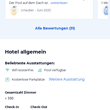
Der Pool auf dem Dach ist…
weiterlesen
1-Woc
Urlauber
•
Juni 2025
Alle Bewertungen (
51
)
Hotel allgemein
Beliebteste Ausstattungen:
Wifi kostenfrei
Pool verfügbar
Weitere Ausstattung
Kostenlose Parkplätze
Gesamtzahl Zimmer
< 300
Check-In
Check-Out