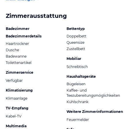
Zimmerausstattung
Badezimmer
Bettentyp
Badezimmerdetails
Doppelbett
Queensize
Haartrockner
Zustellbett
Dusche
Badewanne
Mobiliar
Toilettenartikel
Schreibtisch
Zimmerservice
Haushaltsgeräte
Verfügbar
Bügeleisen
Klimatisierung
Kaffee- und
Teezubereitungsmöglichkeiten
Klimaanlage
Kühlschrank
TV-Empfang
Weitere Zimmerinformationen
Kabel-TV
Feuermelder
Multimedia