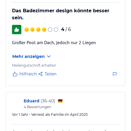
Das Badezimmer design könnte besser
sein.
4
/ 6
Großer Pool am Dach, jedoch nur 2 Liegen
Mehr anzeigen
Meilengutschrift erhalten
Hilfreich
Teilen
Eduard
(
36-40
)
4
Bewertungen
Vor 1 Jahr • Verreist als Familie im April 2025