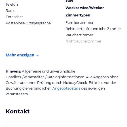
Safe
Telefon
Weckservice/Wecker
Radio
Zimmertypen
Fernseher
Familienzimmer
Kostenlose Ortsgespräche
Behindertenfreundliche Zimmer
Raucherzimmer
Nichtraucherzimmer
Mehr anzeigen
Hinweis:
Allgemeine und unverbindliche
Hoteliers-/Veranstalter-/Kataloginformationen. Alle Angaben ohne
Gewähr und ohne Prüfung durch HolidayCheck. Bitte lies vor der
Buchung die verbindlichen
Angebotsdetails
des jeweiligen
Veranstalters.
Kontakt