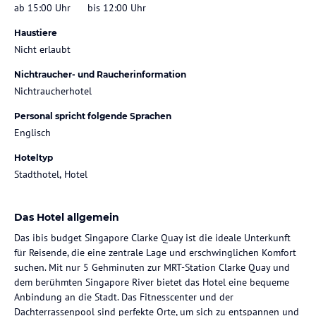
ab 15:00 Uhr
bis 12:00 Uhr
Haustiere
Nicht erlaubt
Nichtraucher- und Raucherinformation
Nichtraucherhotel
Personal spricht folgende Sprachen
Englisch
Hoteltyp
Stadthotel, Hotel
Das Hotel allgemein
Das ibis budget Singapore Clarke Quay ist die ideale Unterkunft
für Reisende, die eine zentrale Lage und erschwinglichen Komfort
suchen. Mit nur 5 Gehminuten zur MRT-Station Clarke Quay und
dem berühmten Singapore River bietet das Hotel eine bequeme
Anbindung an die Stadt. Das Fitnesscenter und der
Dachterrassenpool sind perfekte Orte, um sich zu entspannen und