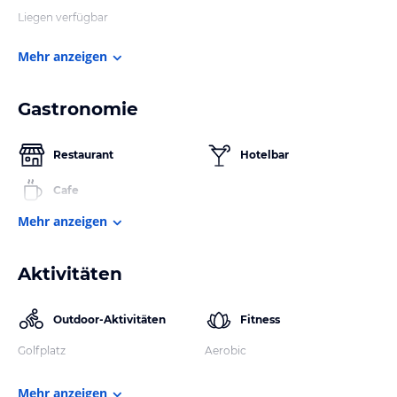
Liegen verfügbar
Mehr anzeigen
Gastronomie
Restaurant
Hotelbar
Cafe
Mehr anzeigen
Aktivitäten
Outdoor-Aktivitäten
Fitness
Golfplatz
Aerobic
Mehr anzeigen