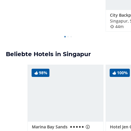
Singapur, 
44m
Beliebte Hotels in Singapur
98%
100%
Marina Bay Sands