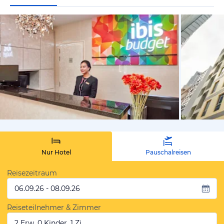
von Expedi
Nur Hotel
Pauschalreisen
Reisezeitraum
06.09.26 - 08.09.26
Reiseteilnehmer & Zimmer
2 Erw, 0 Kinder, 1 Zi.