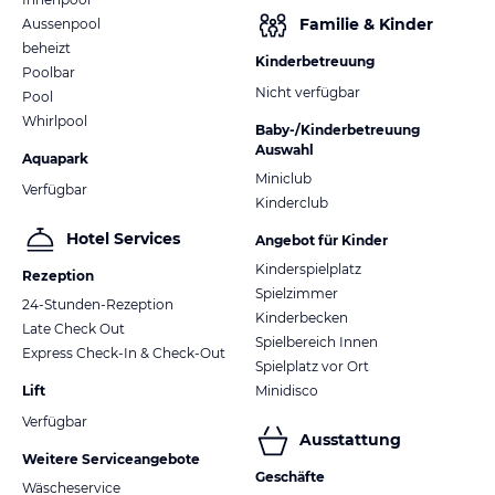
Familie & Kinder
Aussenpool
beheizt
Kinderbetreuung
Poolbar
Nicht verfügbar
Pool
Whirlpool
Baby-/Kinderbetreuung
Auswahl
Aquapark
Miniclub
Verfügbar
Kinderclub
Hotel Services
Angebot für Kinder
Kinderspielplatz
Rezeption
Spielzimmer
24-Stunden-Rezeption
Kinderbecken
Late Check Out
Spielbereich Innen
Express Check-In & Check-Out
Spielplatz vor Ort
Lift
Minidisco
Verfügbar
Ausstattung
Weitere Serviceangebote
Geschäfte
Wäscheservice