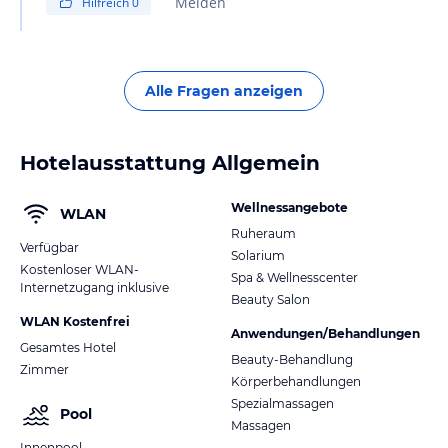
Melden
Hilfreich
0
Alle Fragen anzeigen
Hotelausstattung Allgemein
Wellnessangebote
WLAN
Ruheraum
Verfügbar
Solarium
Kostenloser WLAN-
Spa & Wellnesscenter
Internetzugang inklusive
Beauty Salon
WLAN Kostenfrei
Anwendungen/Behandlungen
Gesamtes Hotel
Beauty-Behandlung
Zimmer
Körperbehandlungen
Spezialmassagen
Pool
Massagen
Innenpool