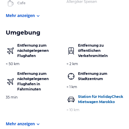
Allergiker Speisen
Cafe
Mehr anzeigen
Umgebung
Entfernung zum
Entfernung zu
nächstgelegenen
öffentlichen
Flughafen
Verkehrsmitteln
< 50 km
< 2 km
Entfernung zum
Entfernung zum
nächstgelegenen
Stadtzentrum
Flughafen in
< 1 km
Fahrminuten
Station für HolidayCheck
35 min
Mietwagen Marokko
< 10 km
Mehr anzeigen