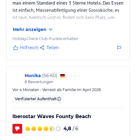
max einem Standard eines 3 Sterne Hotels. Das Essen
ist einfach, Massenabfertigung einer Grossküche, es
ist laut, hektisch und es findet sich kein Platz, um
ruhig zu entspannen.
Mehr anzeigen
HolidayCheck Club-Punkte erhalten
Hilfreich
Teilen
Monika
(
56-60
)
8
Bewertungen
Vor 4 Monaten • Verreist als Familie im April 2026
Verifizierter Aufenthalt
Iberostar Waves Founty Beach
4,8
/ 6