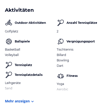
Aktivitäten
Outdoor-Aktivitäten
Anzahl Tennisplätze
Golfplatz
2
Ballspiele
Vergnügungssport
Basketball
Tischtennis
Volleyball
Billard
Bowling
Tennisplatz
Dart
Tennisplatzdetails
Fitness
Leihgeräte
Yoga
Sand
Aerobic
Mehr anzeigen