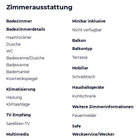
Zimmerausstattung
Badezimmer
Minibar inklusive
Badezimmerdetails
Nicht verfügbar
Haartrockner
Balkon
Dusche
Balkontyp
WC
Terrasse
Badewanne/Dusche
Badewanne
Mobiliar
Bademantel
Schreibtisch
Kosmetikspiegel
Haushaltsgeräte
Klimatisierung
Kühlschrank
Heizung
Klimaanlage
Weitere Zimmerinformationen
TV-Empfang
Feuermelder
Satelliten-TV
Safe
Multimedia
Weckservice/Wecker