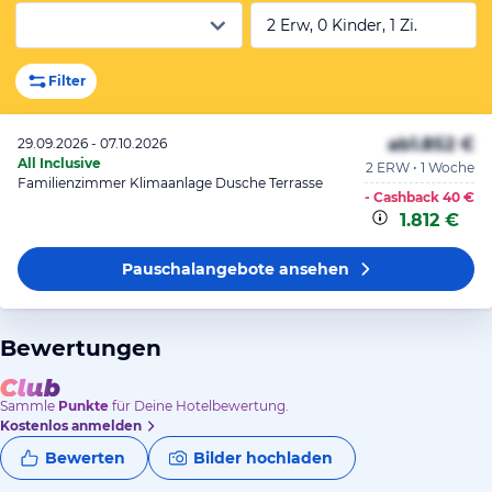
2 Erw, 0 Kinder, 1 Zi.
Filter
ab
1.852 €
29.09.2026 - 07.10.2026
All Inclusive
2 ERW • 1 Woche
Familienzimmer Klimaanlage Dusche Terrasse
- Cashback
40 €
1.812 €
Pauschalangebote
ansehen
Bewertungen
Sammle
Punkte
für Deine Hotelbewertung.
Kostenlos anmelden
Bewerten
Bilder hochladen