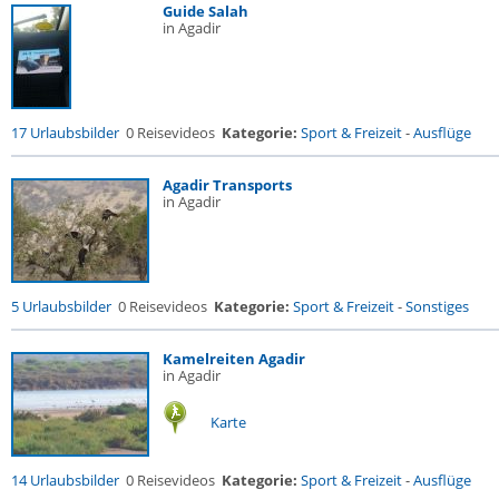
Guide Salah
in Agadir
17 Urlaubsbilder
0 Reisevideos
Kategorie:
Sport & Freizeit
-
Ausflüge
Agadir Transports
in Agadir
5 Urlaubsbilder
0 Reisevideos
Kategorie:
Sport & Freizeit
-
Sonstiges
Kamelreiten Agadir
in Agadir
Karte
14 Urlaubsbilder
0 Reisevideos
Kategorie:
Sport & Freizeit
-
Ausflüge