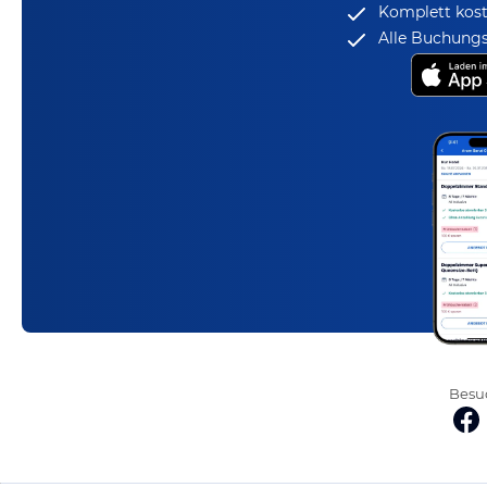
Komplett kost
Alle Buchungs
Besuc