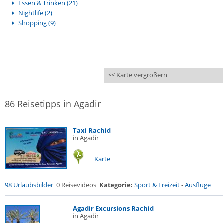
Essen & Trinken (21)
Nightlife (2)
Shopping (9)
<< Karte vergrößern
86 Reisetipps in Agadir
Taxi Rachid
in Agadir
Karte
98 Urlaubsbilder
0 Reisevideos
Kategorie:
Sport & Freizeit
-
Ausflüge
Agadir Excursions Rachid
in Agadir