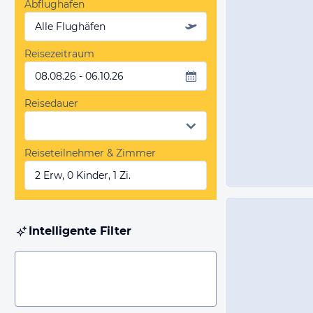
Abflughafen
Alle Flughäfen
Reisezeitraum
08.08.26 - 06.10.26
Reisedauer
Reiseteilnehmer & Zimmer
2 Erw, 0 Kinder, 1 Zi.
Intelligente Filter