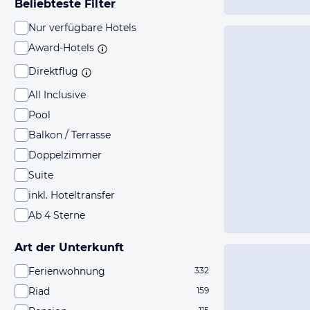
Beliebteste Filter
Nur verfügbare Hotels
Award-Hotels
Direktflug
All Inclusive
Pool
Balkon / Terrasse
Doppelzimmer
Suite
inkl. Hoteltransfer
Ab 4 Sterne
Art der Unterkunft
Ferienwohnung
332
Riad
159