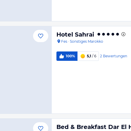
Hotel Sahrai
Fes
·
Sonstiges Marokko
2
Bewertungen
100%
5,1
/ 6
Bed & Breakfast Dar El