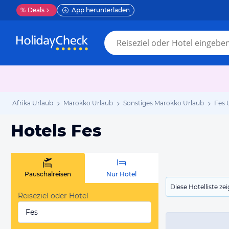
%
Deals
App herunterladen
Afrika Urlaub
Marokko Urlaub
Sonstiges Marokko Urlaub
Fes 
Hotels Fes
Pauschalreisen
Nur Hotel
Diese Hotelliste z
Reiseziel oder Hotel
Fes