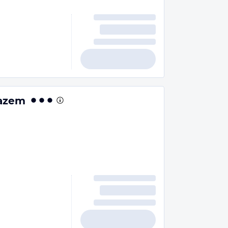
razem