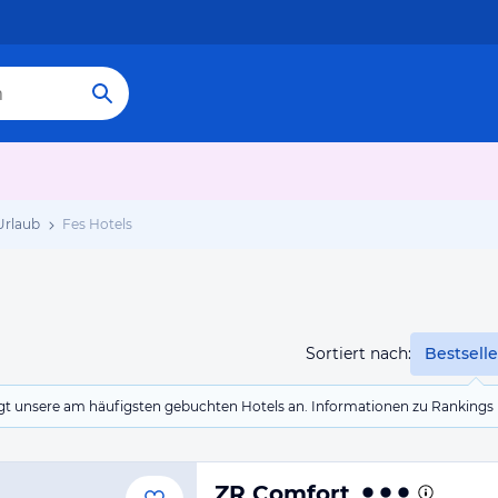
Urlaub
Fes Hotels
Sortiert nach:
Bestselle
eigt unsere am häufigsten gebuchten Hotels an. Informationen zu Rankin
ZR Comfort