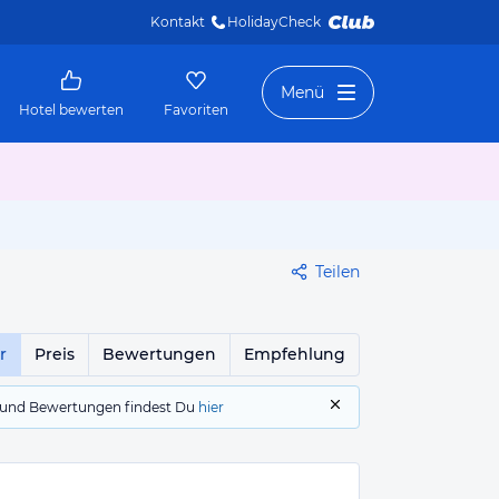
Kontakt
HolidayCheck 
Menü
Hotel bewerten
Favoriten
Teilen
r
Preis
Bewertungen
Empfehlung
gs und Bewertungen findest Du
hier