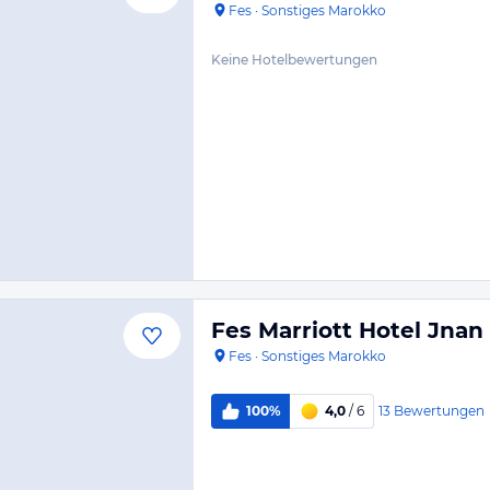
Fes
·
Sonstiges Marokko
Keine Hotelbewertungen
Fes Marriott Hotel Jnan
Fes
·
Sonstiges Marokko
13
Bewertungen
100%
4,0
/ 6