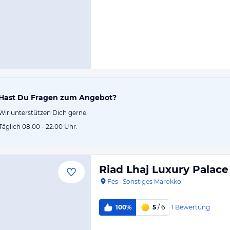
Hast Du Fragen zum Angebot?
Wir unterstützen Dich gerne.
Täglich 08:00 - 22:00 Uhr.
Riad Lhaj Luxury Palace
Fes
·
Sonstiges Marokko
1
Bewertung
100%
5
/ 6