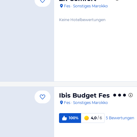
Fes
·
Sonstiges Marokko
Keine Hotelbewertungen
Ibis Budget Fes
Fes
·
Sonstiges Marokko
5
Bewertungen
100%
4,0
/ 6