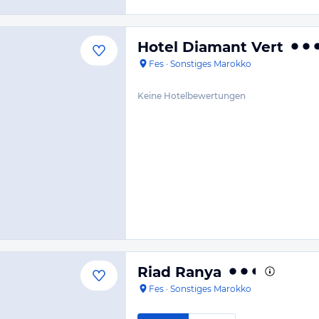
Hotel Diamant Vert
Fes
·
Sonstiges Marokko
Keine Hotelbewertungen
Riad Ranya
Fes
·
Sonstiges Marokko