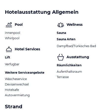
Hotelausstattung Allgemein
Pool
Wellness
Innenpool
Sauna
Whirlpool
Sauna Arten
Dampfbad/Türkisches Bad
Hotel Services
Ausstattung
Lift
Verfügbar
Räumlichkeiten
Aufenthaltsraum
Weitere Serviceangebote
Terrasse
Wäscheservice
Devisenwechsel
Hotelsafe
Autovermietung
Strand