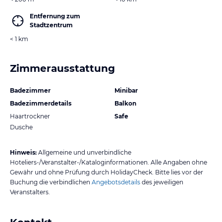
Entfernung zum
Stadtzentrum
< 1 km
Zimmerausstattung
Badezimmer
Minibar
Badezimmerdetails
Balkon
Haartrockner
Safe
Dusche
Hinweis:
Allgemeine und unverbindliche
Hoteliers-/Veranstalter-/Kataloginformationen. Alle Angaben ohne
Gewähr und ohne Prüfung durch HolidayCheck. Bitte lies vor der
Buchung die verbindlichen
Angebotsdetails
des jeweiligen
Veranstalters.