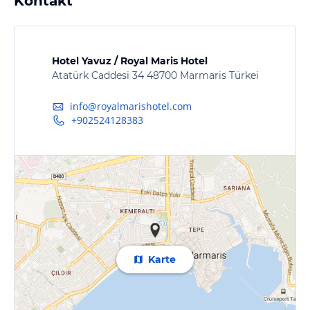
Kontakt
Hotel Yavuz / Royal Maris Hotel
Atatürk Caddesi 34 48700 Marmaris Türkei
info@royalmarishotel.com
+902524128383
Karte