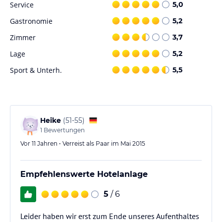
Service
5,0
Gastronomie
5,2
Zimmer
3,7
Lage
5,2
Sport & Unterh.
5,5
Heike
(
51-55
)
1
Bewertungen
Vor 11 Jahren • Verreist als Paar im Mai 2015
Empfehlenswerte Hotelanlage
5
/ 6
Leider haben wir erst zum Ende unseres Aufenthaltes