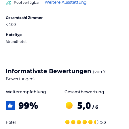
Weitere Ausstattung
Pool verfügbar
Gesamtzahl Zimmer
< 100
Hoteltyp
Strandhotel
Informativste Bewertungen
(von
7
Bewertungen)
Weiterempfehlung
Gesamtbewertung
99
%
5,0
/ 6
Hotel
5,3