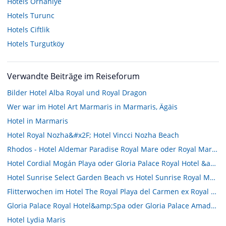
Hotels
Orhaniye
Hotels
Turunc
Hotels
Ciftlik
Hotels
Turgutköy
Verwandte Beiträge im Reiseforum
Bilder Hotel Alba Royal und Royal Dragon
Wer war im Hotel Art Marmaris in Marmaris, Ägäis
Hotel in Marmaris
Hotel Royal Nozha&#x2F; Hotel Vincci Nozha Beach
Rhodos - Hotel Aldemar Paradise Royal Mare oder Royal Mare Village???
Hotel Cordial Mogán Playa oder Gloria Palace Royal Hotel &amp; Spa
Hotel Sunrise Select Garden Beach vs Hotel Sunrise Royal Makadi Resort
Flitterwochen im Hotel The Royal Playa del Carmen ex Royal Porto Real
Gloria Palace Royal Hotel&amp;Spa oder Gloria Palace Amadores Thalasso&amp;Hotel
Hotel Lydia Maris