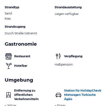
Strandtyp
Strandausstattung
Sand
Liegen verfügbar
Kies
Strandzugang
Durch Straße Getrennt
Gastronomie
Restaurant
Verpflegung
Halbpension
Hotelbar
Umgebung
Entfernung zu
Station für HolidayCheck
öffentlichen
Mietwagen Türkische
Verkehrsmitteln
Ägäis
< 200 m
< 10 km