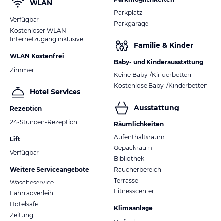
WLAN
Parkplatz
Verfügbar
Parkgarage
Kostenloser WLAN-
Internetzugang inklusive
Familie & Kinder
WLAN Kostenfrei
Baby- und Kinderausstattung
Zimmer
Keine Baby-/Kinderbetten
Kostenlose Baby-/Kinderbetten
Hotel Services
Ausstattung
Rezeption
24-Stunden-Rezeption
Räumlichkeiten
Aufenthaltsraum
Lift
Gepäckraum
Verfügbar
Bibliothek
Weitere Serviceangebote
Raucherbereich
Terrasse
Wäscheservice
Fitnesscenter
Fahrradverleih
Hotelsafe
Klimaanlage
Zeitung