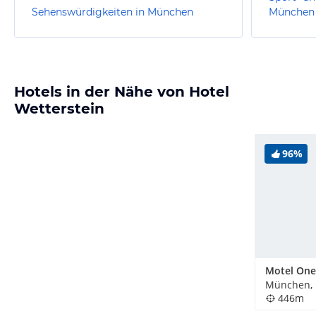
Sehenswürdigkeiten in München
München
Hotels in der Nähe von Hotel
Wetterstein
96%
München, 
446m