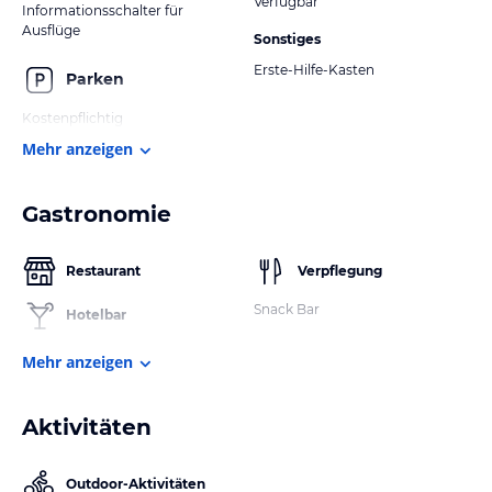
Verfügbar
Informationsschalter für
Ausflüge
Sonstiges
Erste-Hilfe-Kasten
Parken
Kostenpflichtig
Mehr anzeigen
Gastronomie
Restaurant
Verpflegung
Snack Bar
Hotelbar
Mehr anzeigen
Aktivitäten
Outdoor-Aktivitäten