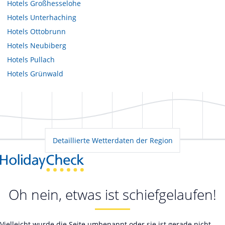
Hotels
Großhesselohe
Hotels
Unterhaching
Hotels
Ottobrunn
Hotels
Neubiberg
Hotels
Pullach
Hotels
Grünwald
Detaillierte Wetterdaten der Region
Oh nein, etwas ist schiefgelaufen!
Vielleicht wurde die Seite umbenannt oder sie ist gerade nicht