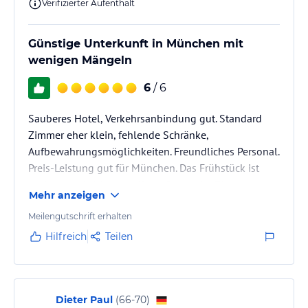
Verifizierter Aufenthalt
Günstige Unterkunft in München mit
wenigen Mängeln
6
/ 6
Sauberes Hotel, Verkehrsanbindung gut. Standard
Zimmer eher klein, fehlende Schränke,
Aufbewahrungsmöglichkeiten. Freundliches Personal.
Preis-Leistung gut für München. Das Frühstück ist
reichhaltig. Leichter muffiger Geruch im Zimmer.
Mehr anzeigen
Meilengutschrift erhalten
Hilfreich
Teilen
Dieter Paul
(
66-70
)