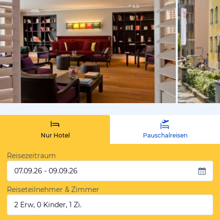
vom Hotelie
Nur Hotel
Pauschalreisen
Reisezeitraum
07.09.26 - 09.09.26
Reiseteilnehmer & Zimmer
2 Erw, 0 Kinder, 1 Zi.