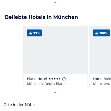
Beliebte Hotels in München
99%
100%
Platzl Hotel
München, Deutschland
München, 
Orte in der Nähe