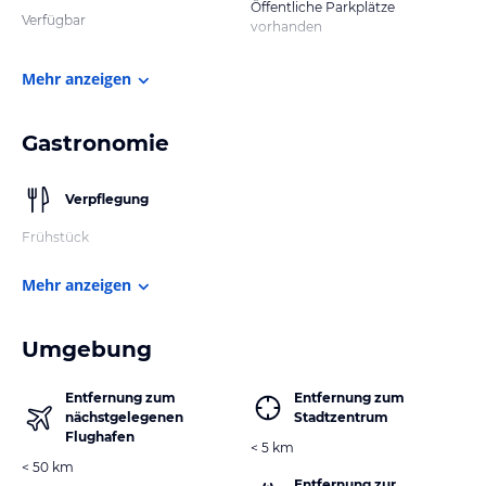
Öffentliche Parkplätze
Verfügbar
vorhanden
Mehr anzeigen
Gastronomie
Verpflegung
Frühstück
Mehr anzeigen
Umgebung
Entfernung zum
Entfernung zum
nächstgelegenen
Stadtzentrum
Flughafen
< 5 km
< 50 km
Entfernung zur