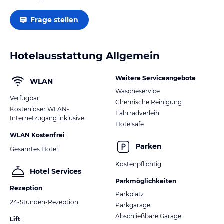
Frage stellen
Hotelausstattung Allgemein
Weitere Serviceangebote
WLAN
Wäscheservice
Verfügbar
Chemische Reinigung
Kostenloser WLAN-
Fahrradverleih
Internetzugang inklusive
Hotelsafe
WLAN Kostenfrei
Parken
Gesamtes Hotel
Kostenpflichtig
Hotel Services
Parkmöglichkeiten
Rezeption
Parkplatz
24-Stunden-Rezeption
Parkgarage
Abschließbare Garage
Lift