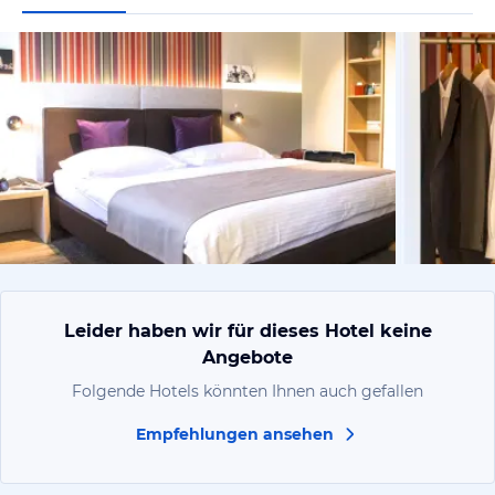
vom Hotelie
Leider haben wir für dieses Hotel keine
Angebote
Folgende Hotels könnten Ihnen auch gefallen
Empfehlungen ansehen