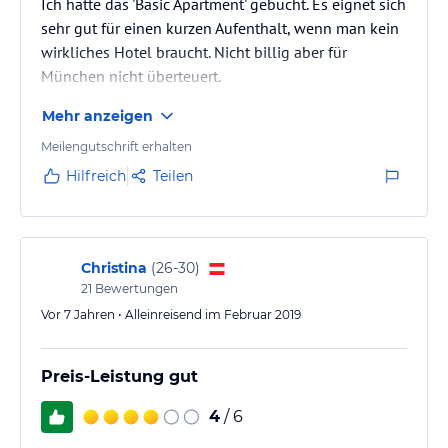
Ich hatte das 'Basic Apartment' gebucht. Es eignet sich
sehr gut für einen kurzen Aufenthalt, wenn man kein
wirkliches Hotel braucht. Nicht billig aber für
München nicht überteuert.
Mehr anzeigen
Meilengutschrift erhalten
Hilfreich
Teilen
Christina
(
26-30
)
21
Bewertungen
Vor 7 Jahren • Alleinreisend im Februar 2019
Preis-Leistung gut
4
/ 6