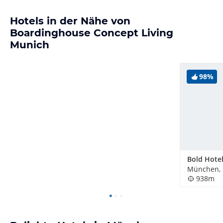
Hotels in der Nähe von
Boardinghouse Concept Living
Munich
98%
München, 
938m