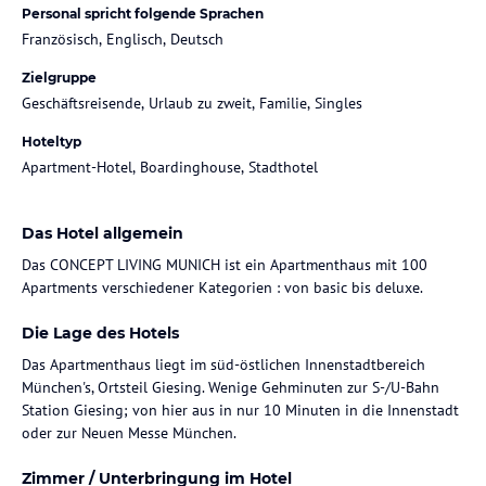
Personal spricht folgende Sprachen
Französisch, Englisch, Deutsch
Zielgruppe
Geschäftsreisende, Urlaub zu zweit, Familie, Singles
Hoteltyp
Apartment-Hotel, Boardinghouse, Stadthotel
Das Hotel allgemein
Das CONCEPT LIVING MUNICH ist ein Apartmenthaus mit 100
Apartments verschiedener Kategorien : von basic bis deluxe.
Die Lage des Hotels
Das Apartmenthaus liegt im süd-östlichen Innenstadtbereich
München's, Ortsteil Giesing. Wenige Gehminuten zur S-/U-Bahn
Station Giesing; von hier aus in nur 10 Minuten in die Innenstadt
oder zur Neuen Messe München.
Zimmer / Unterbringung im Hotel