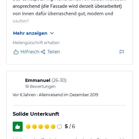
ansprechend (die Fassade wird derzeit überarbeitet)
von innen dafür überraschend gut, modern und
sauber!
Mehr anzeigen
Meilengutschrift erhalten
Hilfreich
Teilen
Emmanuel
(
26-30
)
18
Bewertungen
Vor 6 Jahren • Alleinreisend im Dezember 2019
Solide Unterkunft
5
/ 6