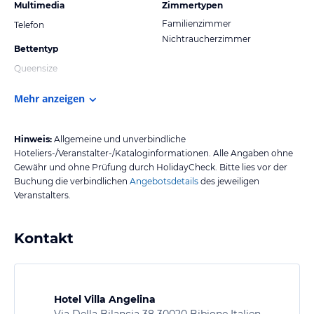
Multimedia
Zimmertypen
Familienzimmer
Telefon
Nichtraucherzimmer
Bettentyp
Queensize
Mehr anzeigen
Hinweis:
Allgemeine und unverbindliche
Hoteliers-/Veranstalter-/Kataloginformationen. Alle Angaben ohne
Gewähr und ohne Prüfung durch HolidayCheck. Bitte lies vor der
Buchung die verbindlichen
Angebotsdetails
des jeweiligen
Veranstalters.
Kontakt
Hotel Villa Angelina
Via Della Bilancia 38 30020 Bibione Italien