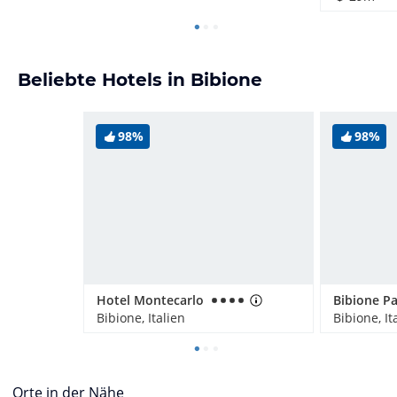
Beliebte Hotels in Bibione
98%
98%
Hotel Montecarlo
Bibione Pa
Bibione, Italien
Bibione, It
Orte in der Nähe