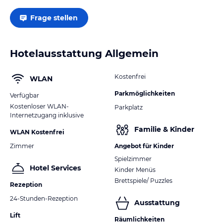
Frage stellen
Hotelausstattung Allgemein
Kostenfrei
WLAN
Parkmöglichkeiten
Verfügbar
Kostenloser WLAN-
Parkplatz
Internetzugang inklusive
Familie & Kinder
WLAN Kostenfrei
Zimmer
Angebot für Kinder
Spielzimmer
Hotel Services
Kinder Menüs
Brettspiele/ Puzzles
Rezeption
24-Stunden-Rezeption
Ausstattung
Lift
Räumlichkeiten