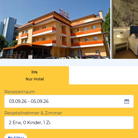
von Booki
Nur Hotel
Reisezeitraum
03.09.26 - 05.09.26
Reiseteilnehmer & Zimmer
2 Erw, 0 Kinder, 1 Zi.