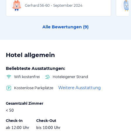
Gerhard
56-60
•
September 2024
Alle Bewertungen (
9
)
Hotel allgemein
Beliebteste Ausstattungen:
Wifi kostenfrei
Hoteleigener Strand
Weitere Ausstattung
Kostenlose Parkplätze
Gesamtzahl Zimmer
< 50
Check-In
Check-Out
ab 12:00 Uhr
bis 10:00 Uhr