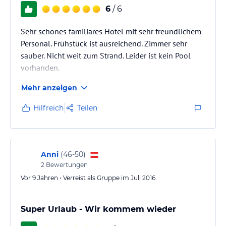
6
/ 6
Sehr schönes familiäres Hotel mit sehr freundlichem
Personal. Frühstück ist ausreichend. Zimmer sehr
sauber. Nicht weit zum Strand. Leider ist kein Pool
vorhanden.
Mehr anzeigen
Hilfreich
Teilen
Anni
(
46-50
)
2
Bewertungen
Vor 9 Jahren • Verreist als Gruppe im Juli 2016
Super Urlaub - Wir kommem wieder