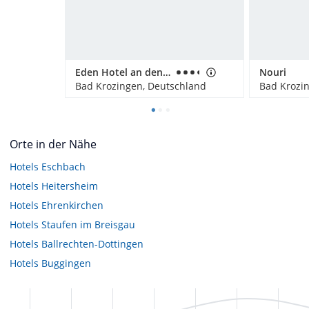
Eden Hotel an den Thermen
Nouri
Bad Krozingen, Deutschland
Bad Krozi
Orte in der Nähe
Hotels
Eschbach
Hotels
Heitersheim
Hotels
Ehrenkirchen
Hotels
Staufen im Breisgau
Hotels
Ballrechten-Dottingen
Hotels
Buggingen