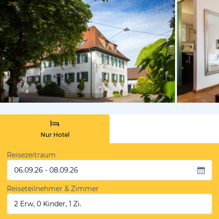
vom Hotelie
Nur Hotel
Reisezeitraum
06.09.26 - 08.09.26
Reiseteilnehmer & Zimmer
2 Erw, 0 Kinder, 1 Zi.