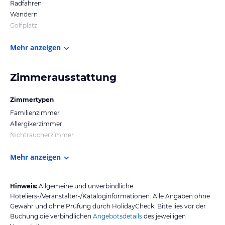
Radfahren
Wandern
Golfplatz
Mehr anzeigen
Zimmerausstattung
Zimmertypen
Familienzimmer
Allergikerzimmer
Nichtraucherzimmer
Mehr anzeigen
Hinweis:
Allgemeine und unverbindliche
Hoteliers-/Veranstalter-/Kataloginformationen. Alle Angaben ohne
Gewähr und ohne Prüfung durch HolidayCheck. Bitte lies vor der
Buchung die verbindlichen
Angebotsdetails
des jeweiligen