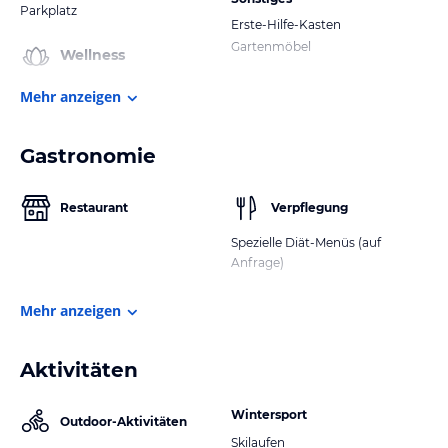
Parkplatz
Erste-Hilfe-Kasten
Gartenmöbel
Wellness
Mehr anzeigen
Gastronomie
Restaurant
Verpflegung
Spezielle Diät-Menüs (auf
Anfrage)
Mehr anzeigen
Aktivitäten
Wintersport
Outdoor-Aktivitäten
Skilaufen