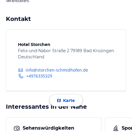
Veranstalters.
Kontakt
Hotel Storchen
Felix-und-Nabor Straße 2 79189 Bad Krozingen
Deutschland
info@storchen-schmidhofen.de
+4976335329
Karte
Interessantes in der Nähe
Sehenswürdigkeiten
Spor