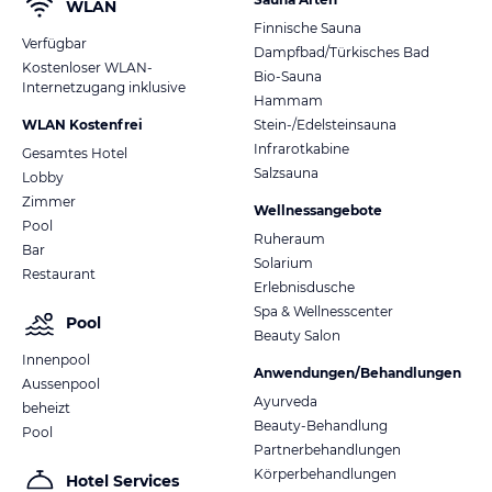
WLAN
Finnische Sauna
Verfügbar
Dampfbad/Türkisches Bad
Kostenloser WLAN-
Bio-Sauna
Internetzugang inklusive
Hammam
WLAN Kostenfrei
Stein-/Edelsteinsauna
Infrarotkabine
Gesamtes Hotel
Salzsauna
Lobby
Zimmer
Wellnessangebote
Pool
Ruheraum
Bar
Solarium
Restaurant
Erlebnisdusche
Spa & Wellnesscenter
Pool
Beauty Salon
Innenpool
Anwendungen/Behandlungen
Aussenpool
Ayurveda
beheizt
Beauty-Behandlung
Pool
Partnerbehandlungen
Körperbehandlungen
Hotel Services