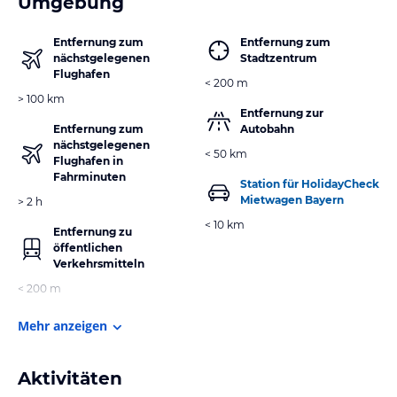
Umgebung
Entfernung zum
Entfernung zum
nächstgelegenen
Stadtzentrum
Flughafen
< 200 m
> 100 km
Entfernung zur
Entfernung zum
Autobahn
nächstgelegenen
< 50 km
Flughafen in
Fahrminuten
Station für HolidayCheck
Mietwagen Bayern
> 2 h
< 10 km
Entfernung zu
öffentlichen
Verkehrsmitteln
< 200 m
Mehr anzeigen
Aktivitäten