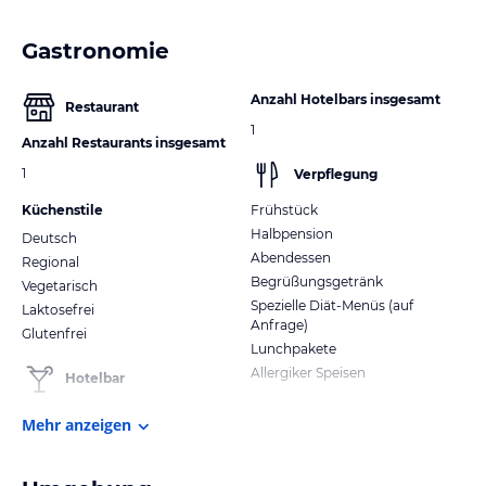
Gastronomie
Anzahl Hotelbars insgesamt
Restaurant
1
Anzahl Restaurants insgesamt
1
Verpflegung
Küchenstile
Frühstück
Halbpension
Deutsch
Abendessen
Regional
Begrüßungsgetränk
Vegetarisch
Spezielle Diät-Menüs (auf
Laktosefrei
Anfrage)
Glutenfrei
Lunchpakete
Allergiker Speisen
Hotelbar
Mehr anzeigen