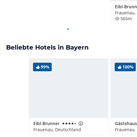
Eibl-Brunn
Frauenau,
565m
Beliebte Hotels in Bayern
99%
100%
Eibl-Brunner
Gästehaus
Frauenau, Deutschland
Frauenau,