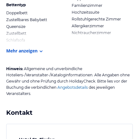
Bettentyp
Familienzimmer
Hochzeitssuite
Doppelbett
Rollstuhlgerechte Zimmer
Zustellbares Babybett
Allergikerzimmer
Queensize
Nichtraucherzimmer
Zustellbett
Schlafsofa
Mehr anzeigen
Hinweis:
Allgemeine und unverbindliche
Hoteliers-/Veranstalter-/Kataloginformationen. Alle Angaben ohne
Gewähr und ohne Prüfung durch HolidayCheck. Bitte lies vor der
Buchung die verbindlichen
Angebotsdetails
des jeweiligen
Veranstalters.
Kontakt