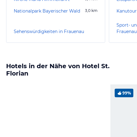
Nationalpark Bayerischer Wald
3,0
km
Kanutour
Sport- un
Sehenswürdigkeiten in Frauenau
Frauenau
Hotels in der Nähe von Hotel St.
Florian
99%