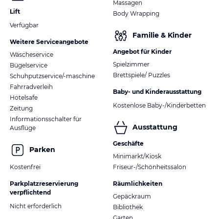
Massagen
Lift
Body Wrapping
Verfügbar
Familie & Kinder
Weitere Serviceangebote
Angebot für Kinder
Wäscheservice
Spielzimmer
Bügelservice
Brettspiele/ Puzzles
Schuhputzservice/-maschine
Fahrradverleih
Baby- und Kinderausstattung
Hotelsafe
Kostenlose Baby-/Kinderbetten
Zeitung
Informationsschalter für
Ausstattung
Ausflüge
Geschäfte
Parken
Minimarkt/Kiosk
Kostenfrei
Friseur-/Schönheitssalon
Parkplatzreservierung
Räumlichkeiten
verpflichtend
Gepäckraum
Nicht erforderlich
Bibliothek
Garten