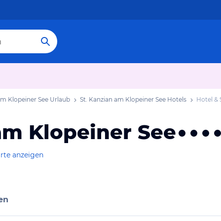
am Klopeiner See Urlaub
St. Kanzian am Klopeiner See Hotels
Hotel &
am Klopeiner See
rte anzeigen
en