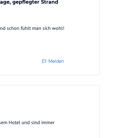
age, gepflegter Strand
und schon fühlt man sich wohl!
Melden
esem Hotel und sind immer