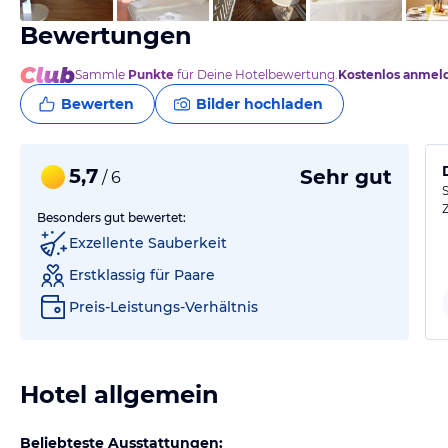
Bewertungen
Sammle
Punkte
für Deine Hotelbewertung.
Kostenlos anmel
Bewerten
Bilder hochladen
5,7
Sehr gut
/ 6
Besonders gut bewertet:
Exzellente Sauberkeit
Erstklassig für Paare
Preis-Leistungs-Verhältnis
Hotel allgemein
Beliebteste Ausstattungen: