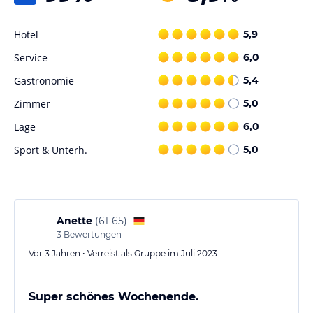
Hotel
5,9
Service
6,0
Gastronomie
5,4
Zimmer
5,0
Lage
6,0
Sport & Unterh.
5,0
Anette
(
61-65
)
3
Bewertungen
Vor 3 Jahren • Verreist als Gruppe im Juli 2023
Super schönes Wochenende.