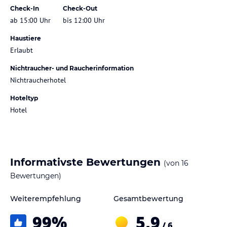
Check-In
Check-Out
ab 15:00 Uhr
bis 12:00 Uhr
Haustiere
Erlaubt
Nichtraucher- und Raucherinformation
Nichtraucherhotel
Hoteltyp
Hotel
Informativste Bewertungen
(von
16
Bewertungen)
Weiterempfehlung
Gesamtbewertung
99
%
5,9
/ 6