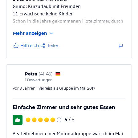
Grund: Kurzurlaub mit Freunden
11 Erwachsene keine Kinder
Schon in die Jahre gekommenen Hotelzimmer, durch
Anbauen zum Teil verwinkelte Zugänge zu den
Mehr anzeigen
Zimmern.
Hilfreich
Teilen
Petra
(
41-45
)
1
Bewertungen
Vor 9 Jahren • Verreist als Gruppe im Mai 2017
Einfache Zimmer und sehr gutes Essen
5
/ 6
Als Teilnehmer einer Motorradgruppe war ich im Mai