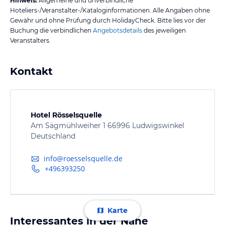
Hinweis:
Allgemeine und unverbindliche
Hoteliers-/Veranstalter-/Kataloginformationen. Alle Angaben ohne
Gewähr und ohne Prüfung durch HolidayCheck. Bitte lies vor der
Buchung die verbindlichen
Angebotsdetails
des jeweiligen
Veranstalters.
Kontakt
Hotel Rösselsquelle
Am Sägmühlweiher 1 66996 Ludwigswinkel
Deutschland
info@roesselsquelle.de
+496393250
Karte
Interessantes in der Nähe