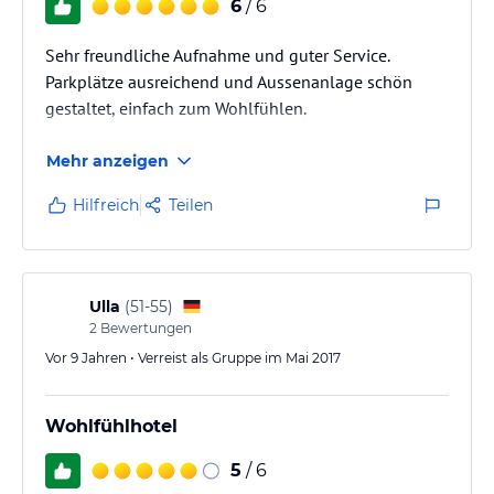
6
/ 6
Sehr freundliche Aufnahme und guter Service.
Parkplätze ausreichend und Aussenanlage schön
gestaltet, einfach zum Wohlfühlen.
Mehr anzeigen
Hilfreich
Teilen
Ulla
(
51-55
)
2
Bewertungen
Vor 9 Jahren • Verreist als Gruppe im Mai 2017
Wohlfühlhotel
5
/ 6