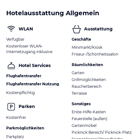
Hotelausstattung Allgemein
WLAN
Ausstattung
Verfügbar
Geschäfte
Kostenloser WLAN-
Minimarkt/Kiosk
Internetzugang inklusive
Friseur-/Schönheitssalon
Räumlichkeiten
Hotel Services
Garten
Flughafentransfer
Grillmöglichkeiten
Flughafentransfer Nutzung
Raucherbereich
Kostenpflichtig
Terrasse
Sonstiges
Parken
Erste-Hilfe-Kasten
Kostenfrei
Feuerstelle (außen)
Gartenmöbel
Parkmöglichkeiten
Picknick Bereich/ Picknick-Platz
Parkplatz