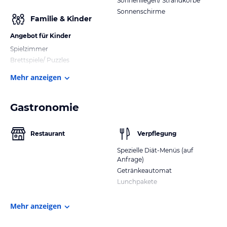
Sonnenliegen/ Strandkörbe
Sonnenschirme
Familie & Kinder
Angebot für Kinder
Spielzimmer
Brettspiele/ Puzzles
Mehr anzeigen
Gastronomie
Restaurant
Verpflegung
Spezielle Diät-Menüs (auf
Anfrage)
Getränkeautomat
Lunchpakete
Mehr anzeigen