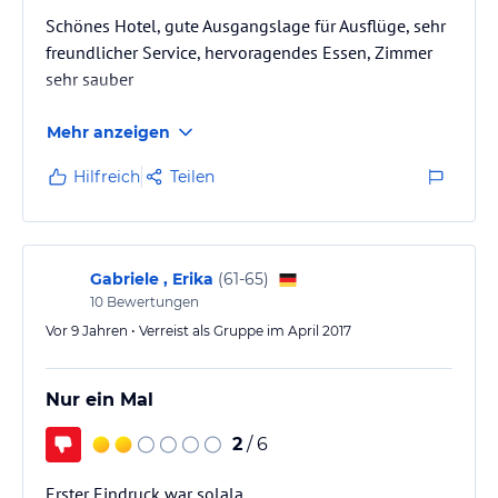
Schönes Hotel, gute Ausgangslage für Ausflüge, sehr
freundlicher Service, hervoragendes Essen, Zimmer
sehr sauber
Mehr anzeigen
Hilfreich
Teilen
Gabriele , Erika
(
61-65
)
10
Bewertungen
Vor 9 Jahren • Verreist als Gruppe im April 2017
Nur ein Mal
2
/ 6
Erster Eindruck war solala.