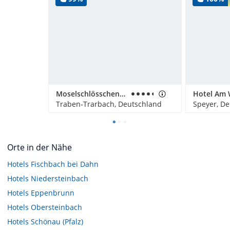
Moselschlösschen Spa & Resort
Hotel Am 
Traben-Trarbach, Deutschland
Speyer, D
Orte in der Nähe
Hotels
Fischbach bei Dahn
Hotels
Niedersteinbach
Hotels
Eppenbrunn
Hotels
Obersteinbach
Hotels
Schönau (Pfalz)