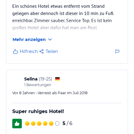
Ein schönes Hotel etwas entfernt vom Strand
gelegen aber dennoch ist dieser in 10 min zu Fuß
erreichbar. Zimmer sauber. Service Top. Es ist kein
großes Hotel aber dafür hat man am Pool
ausreichend Platz
Mehr anzeigen
Hilfreich
Teilen
Selina
(
19-25
)
1
Bewertungen
Vor 8 Jahren • Verreist als Paar im Juli 2018
Super ruhiges Hotel!
5
/ 6