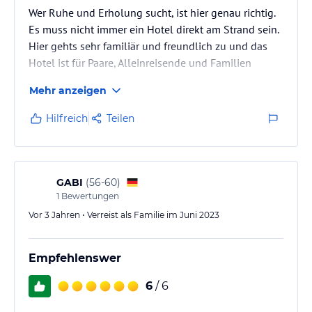
Wer Ruhe und Erholung sucht, ist hier genau richtig.
Es muss nicht immer ein Hotel direkt am Strand sein.
Hier gehts sehr familiär und freundlich zu und das
Hotel ist für Paare, Alleinreisende und Familien
gleichermaßen geeignet.
Mehr anzeigen
Hilfreich
Teilen
GABI
(
56-60
)
1
Bewertungen
Vor 3 Jahren • Verreist als Familie im Juni 2023
Empfehlenswer
6
/ 6