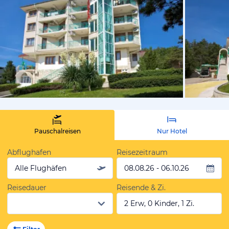
von Expedi
Pauschalreisen
Nur Hotel
Abflughafen
Reisezeitraum
Alle Flughäfen
08.08.26 - 06.10.26
Reisedauer
Reisende & Zi.
2 Erw, 0 Kinder, 1 Zi.