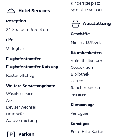
Kinderspielplatz
Spielplatz vor Ort
Hotel Services
Rezeption
Ausstattung
24-Stunden-Rezeption
Geschäfte
Lift
Minimarkt/Kiosk
Verfügbar
Räumlichkeiten
Flughafentransfer
Aufenthaltsraum
Flughafentransfer Nutzung
Gepäckraum
Bibliothek
Kostenpflichtig
Garten
Weitere Serviceangebote
Raucherbereich
Wäscheservice
Terrasse
Arzt
Klimaanlage
Devisenwechsel
Verfügbar
Hotelsafe
Autovermietung
Sonstiges
Erste-Hilfe-Kasten
Parken