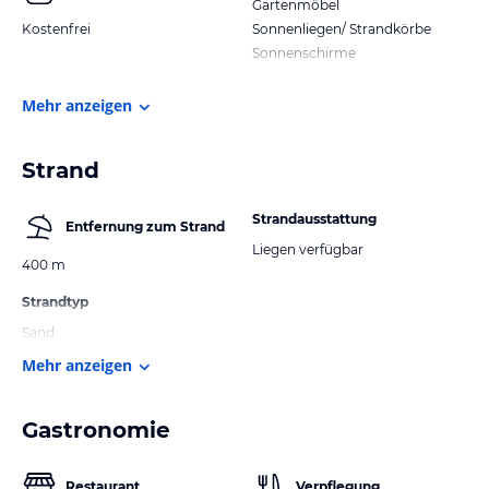
Gartenmöbel
Kostenfrei
Sonnenliegen/ Strandkörbe
Sonnenschirme
Mehr anzeigen
Strand
Strandausstattung
Entfernung zum Strand
Liegen verfügbar
400 m
Strandtyp
Sand
Mehr anzeigen
Gastronomie
Restaurant
Verpflegung