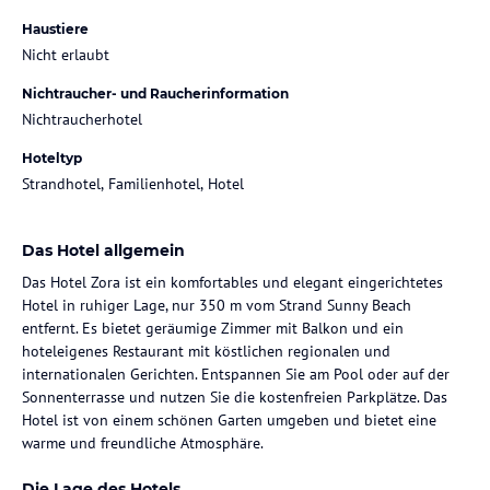
Haustiere
Nicht erlaubt
Nichtraucher- und Raucherinformation
Nichtraucherhotel
Hoteltyp
Strandhotel, Familienhotel, Hotel
Das Hotel allgemein
Das Hotel Zora ist ein komfortables und elegant eingerichtetes
Hotel in ruhiger Lage, nur 350 m vom Strand Sunny Beach
entfernt. Es bietet geräumige Zimmer mit Balkon und ein
hoteleigenes Restaurant mit köstlichen regionalen und
internationalen Gerichten. Entspannen Sie am Pool oder auf der
Sonnenterrasse und nutzen Sie die kostenfreien Parkplätze. Das
Hotel ist von einem schönen Garten umgeben und bietet eine
warme und freundliche Atmosphäre.
Die Lage des Hotels