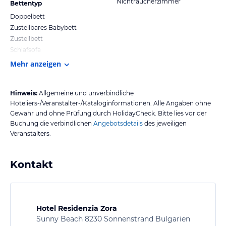
Nichtraucherzimmer
Bettentyp
Doppelbett
Zustellbares Babybett
Zustellbett
Schlafsofa
Mehr anzeigen
Hinweis:
Allgemeine und unverbindliche
Hoteliers-/Veranstalter-/Kataloginformationen. Alle Angaben ohne
Gewähr und ohne Prüfung durch HolidayCheck. Bitte lies vor der
Buchung die verbindlichen
Angebotsdetails
des jeweiligen
Veranstalters.
Kontakt
Hotel Residenzia Zora
Sunny Beach 8230 Sonnenstrand Bulgarien