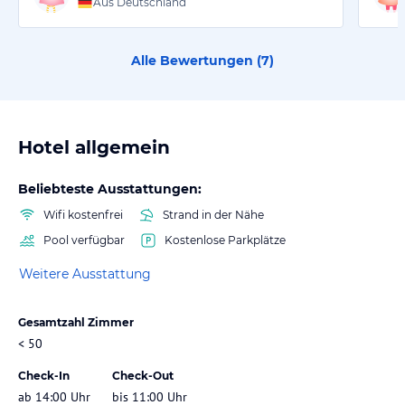
Aus Deutschland
Alle Bewertungen (
7
)
Hotel allgemein
Beliebteste Ausstattungen:
Wifi kostenfrei
Strand in der Nähe
Pool verfügbar
Kostenlose Parkplätze
Weitere Ausstattung
Gesamtzahl Zimmer
< 50
Check-In
Check-Out
ab 14:00 Uhr
bis 11:00 Uhr