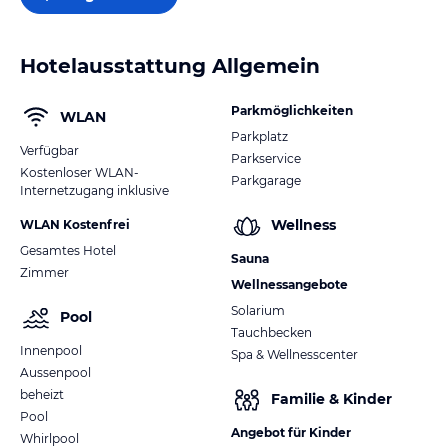
Hotelausstattung Allgemein
Parkmöglichkeiten
WLAN
Parkplatz
Verfügbar
Parkservice
Kostenloser WLAN-
Parkgarage
Internetzugang inklusive
Wellness
WLAN Kostenfrei
Gesamtes Hotel
Sauna
Zimmer
Wellnessangebote
Solarium
Pool
Tauchbecken
Innenpool
Spa & Wellnesscenter
Aussenpool
beheizt
Familie & Kinder
Pool
Angebot für Kinder
Whirlpool