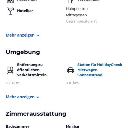
Halbpension
Hotelbar
Mittagessen
Getränkeautomat
Mehr anzeigen
Umgebung
Entfernung zu
Station für HolidayCheck
öffentlichen
Mietwagen
Verkehrsmitteln
Sonnenstrand
< 200 m
< 10 km
Mehr anzeigen
Zimmerausstattung
Badezimmer
Minibar