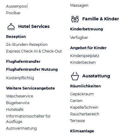
Massagen
Aussenpool
Poolbar
Familie & Kinder
Hotel Services
Kinderbetreuung
Rezeption
Verfügbar
24-Stunden-Rezeption
Angebot für Kinder
Express Check-In & Check-Out
Kinderspielplatz
Flughafentransfer
Kinderbecken
Flughafentransfer Nutzung
Ausstattung
Kostenpflichtig
Räumlichkeiten
Weitere Serviceangebote
Gepäckraum
Wäscheservice
Garten
Bügelservice
Kapelle/Schrein
Hotelsafe
Raucherbereich
Informationsschalter für
Terrasse
Ausflüge
Autovermietung
Klimaanlage