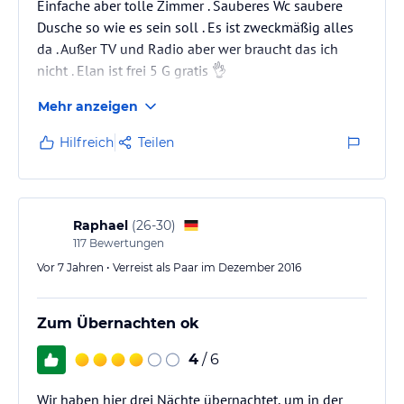
Einfache aber tolle Zimmer . Sauberes Wc saubere
Dusche so wie es sein soll . Es ist zweckmäßig alles
da . Außer TV und Radio aber wer braucht das ich
nicht . Elan ist frei 5 G gratis 👌
Mehr anzeigen
Hilfreich
Teilen
Raphael
(
26-30
)
117
Bewertungen
Vor 7 Jahren • Verreist als Paar im Dezember 2016
Zum Übernachten ok
4
/ 6
Wir haben hier drei Nächte übernachtet, um in der