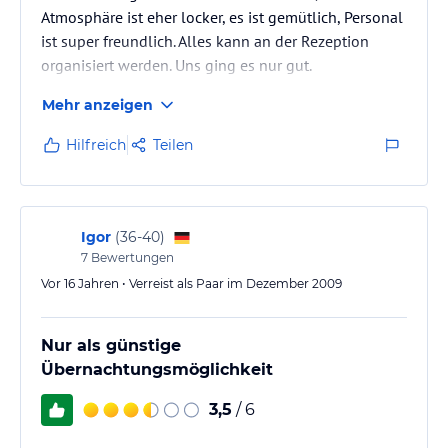
Atmosphäre ist eher locker, es ist gemütlich, Personal
ist super freundlich. Alles kann an der Rezeption
organisiert werden. Uns ging es nur gut.
Mehr anzeigen
Hilfreich
Teilen
Igor
(
36-40
)
7
Bewertungen
Vor 16 Jahren • Verreist als Paar im Dezember 2009
Nur als günstige
Übernachtungsmöglichkeit
3,5
/ 6