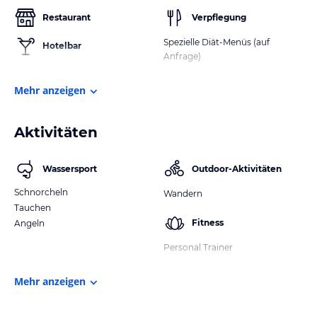
Restaurant
Verpflegung
Spezielle Diät-Menüs (auf
Hotelbar
Anfrage)
Mehr anzeigen
Aktivitäten
Wassersport
Outdoor-Aktivitäten
Schnorcheln
Wandern
Tauchen
Fitness
Angeln
Personal Trainer
Mehr anzeigen