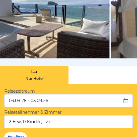
von Booki
Nur Hotel
Reisezeitraum
03.09.26 - 05.09.26
Reiseteilnehmer & Zimmer
2 Erw, 0 Kinder, 1 Zi.