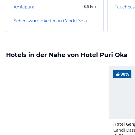
Amlapura
6,9
km
Sehenswürdigkeiten in Candi Dasa
Hotels in der Nähe von Hotel Puri Oka
98%
Hotel Gen
Candi Dasa