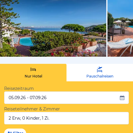
vom Hoteli
Nur Hotel
Pauschalreisen
Reisezeitraum
05.09.26 - 07.09.26
Reiseteilnehmer & Zimmer
2 Erw, 0 Kinder, 1 Zi.