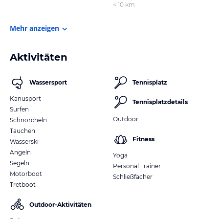
< 10 km
Mehr anzeigen
Aktivitäten
Wassersport
Tennisplatz
Kanusport
Tennisplatzdetails
Surfen
Outdoor
Schnorcheln
Tauchen
Fitness
Wasserski
Angeln
Yoga
Segeln
Personal Trainer
Motorboot
Schließfächer
Tretboot
Outdoor-Aktivitäten