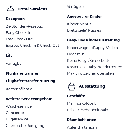
Verfügbar
Hotel Services
Angebot für Kinder
Rezeption
Kinder Menüs
24-Stunden-Rezeption
Brettspiele/ Puzzles
Early Check-In
Late Check Out
Baby- und Kinderausstattung
Express Check-In & Check-Out
Kinderwagen-/Buggy-Verleih
Hochstuhl
Lift
Keine Baby-/Kinderbetten
Verfügbar
Kostenlose Baby-/Kinderbetten
Flughafentransfer
Mal- und Zeichenutensilien
Flughafentransfer Nutzung
Ausstattung
Kostenpflichtig
Geschäfte
Weitere Serviceangebote
Minimarkt/Kiosk
Wäscheservice
Friseur-/Schönheitssalon
Concierge
Bügelservice
Räumlichkeiten
Chemische Reinigung
Aufenthaltsraum