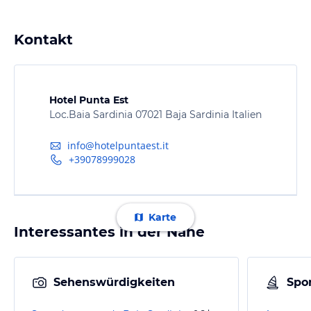
Kontakt
Hotel Punta Est
Loc.Baia Sardinia 07021 Baja Sardinia Italien
info@hotelpuntaest.it
+39078999028
Karte
Interessantes in der Nähe
Sehenswürdigkeiten
Spor