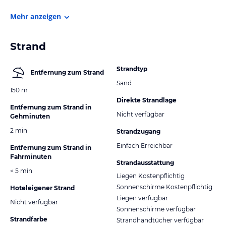
Mehr anzeigen
Strand
Strandtyp
Entfernung zum Strand
Sand
150 m
Direkte Strandlage
Entfernung zum Strand in
Nicht verfügbar
Gehminuten
2 min
Strandzugang
Einfach Erreichbar
Entfernung zum Strand in
Fahrminuten
Strandausstattung
< 5 min
Liegen Kostenpflichtig
Sonnenschirme Kostenpflichtig
Hoteleigener Strand
Liegen verfügbar
Nicht verfügbar
Sonnenschirme verfügbar
Strandfarbe
Strandhandtücher verfügbar