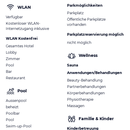
Parkmöglichkeiten
WLAN
Parkplatz
Verfügbar
Öffentliche Parkplätze
Kostenloser WLAN-
vorhanden
Internetzugang inklusive
Parkplatzreservierung möglich
WLAN Kostenfrei
nicht möglich
Gesamtes Hotel
Lobby
Wellness
Zimmer
Pool
Sauna
Bar
Anwendungen/Behandlungen
Restaurant
Beauty-Behandlung
Partnerbehandlungen
Pool
Körperbehandlungen
Physiotherapie
Aussenpool
Massagen
beheizt
Poolbar
Familie & Kinder
Pool
Swim-up-Pool
Kinderbetreuung