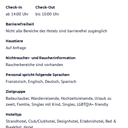
Check-In
Check-Out
ab 14:00 Uhr
bis 10:00 Uhr
Barrierefreiheit
Nicht alle Bereiche des Hotels sind barrierefrei zugänglich
Haustiere
Auf Anfrage
Nichtraucher- und Raucherinformation
Raucherbereiche sind vorhanden
Personal spricht folgende Sprachen
Französisch, Englisch, Deutsch, Spanisch
Zielgruppe
Badeurlauber, Wanderreisende, Hochzeitsreisende, Urlaub zu
zweit, Familie, Singles mit Kind, Singles, LGBTQIA+ friendly
Hoteltyp
Strandhotel, Club/Clubhotel, Designhotel, Erlebnishotel, Bed &
Breakfast, Hotel