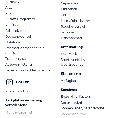
Büroservice
Gepäckraum
Arzt
Bibliothek
Post
Garten
Zusatz-Programm
Lese-/Schreibzimmer
Ausflüge
Raucherbereich
Fahrradverleih
Terrasse
Devisenwechsel
Fitnesscenter
Hotelsafe
Unterhaltung
Informationsschalter für
Ausflüge
Live-Musik
Ticketservice
Sportevents Live-
Autovermietung
Übertragungen
Ladestation für Elektroautos
Klimaanlage
Verfügbar
Parken
Sonstiges
Kostenpflichtig
Erste-Hilfe-Kasten
Parkplatzreservierung
Gartenmöbel
verpflichtend
Sonnenliegen/ Strandkörbe
Nicht erforderlich
Sonnenschirme