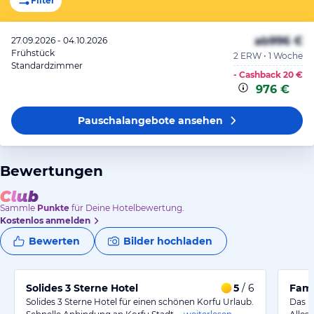
Filter
ab
996 €
27.09.2026 - 04.10.2026
Frühstück
2 ERW • 1 Woche
Standardzimmer
- Cashback
20 €
976 €
Pauschalangebote
ansehen
Bewertungen
Sammle
Punkte
für Deine Hotelbewertung.
Kostenlos anmelden
Bewerten
Bilder hochladen
Solides 3 Sterne Hotel
5
/ 6
Fami
Solides 3 Sterne Hotel für einen schönen Korfu Urlaub.
Das H