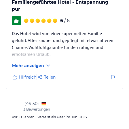
Familiengeführtes Hotel - Entspannung
pur
6
/ 6
Das Hotel wird von einer super netten Familie
geführt. Alles sauber und gepflegt mit etwas älterem
Charme. Wohlfühlgarantie für den ruhigen und
erholsamen Urlaub.
Mehr anzeigen
Hilfreich
Teilen
(
46-50
)
3
Bewertungen
Vor 10 Jahren • Verreist als Paar im Juni 2016