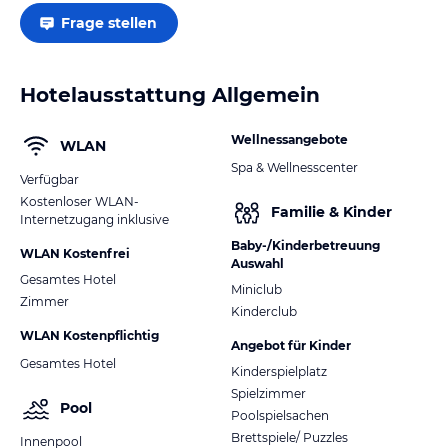
Frage stellen
Hotelausstattung Allgemein
Wellnessangebote
WLAN
Spa & Wellnesscenter
Verfügbar
Kostenloser WLAN-
Familie & Kinder
Internetzugang inklusive
Baby-/Kinderbetreuung
WLAN Kostenfrei
Auswahl
Gesamtes Hotel
Miniclub
Zimmer
Kinderclub
WLAN Kostenpflichtig
Angebot für Kinder
Gesamtes Hotel
Kinderspielplatz
Spielzimmer
Pool
Poolspielsachen
Brettspiele/ Puzzles
Innenpool