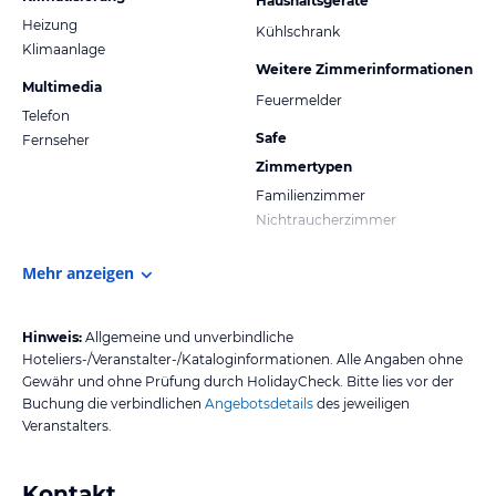
Haushaltsgeräte
Heizung
Kühlschrank
Klimaanlage
Weitere Zimmerinformationen
Multimedia
Feuermelder
Telefon
Safe
Fernseher
Zimmertypen
Familienzimmer
Nichtraucherzimmer
Mehr anzeigen
Hinweis:
Allgemeine und unverbindliche
Hoteliers-/Veranstalter-/Kataloginformationen. Alle Angaben ohne
Gewähr und ohne Prüfung durch HolidayCheck. Bitte lies vor der
Buchung die verbindlichen
Angebotsdetails
des jeweiligen
Veranstalters.
Kontakt