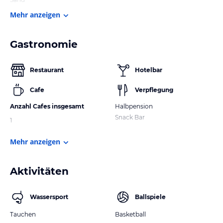
Mehr anzeigen
Gastronomie
Restaurant
Hotelbar
Cafe
Verpflegung
Anzahl Cafes insgesamt
Halbpension
Snack Bar
1
Mehr anzeigen
Aktivitäten
Wassersport
Ballspiele
Tauchen
Basketball