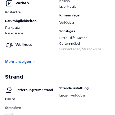
Kasino
Parken
Live-Musik
Kostenfrei
Klimaanlage
Parkmöglichkeiten
Verfügbar
Parkplatz
Sonstiges
Parkgarage
Erste-Hilfe-Kasten
Gartenmöbel
Wellness
Sonnenliegen/ Strandkörbe
Mehr anzeigen
Strand
Strandausstattung
Entfernung zum Strand
Liegen verfügbar
600 m
Strandtyp
Sand