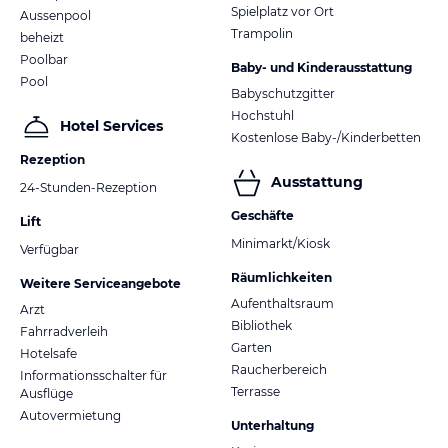
Spielplatz vor Ort
Aussenpool
Trampolin
beheizt
Poolbar
Baby- und Kinderausstattung
Pool
Babyschutzgitter
Hochstuhl
Hotel Services
Kostenlose Baby-/Kinderbetten
Rezeption
Ausstattung
24-Stunden-Rezeption
Geschäfte
Lift
Minimarkt/Kiosk
Verfügbar
Räumlichkeiten
Weitere Serviceangebote
Aufenthaltsraum
Arzt
Bibliothek
Fahrradverleih
Garten
Hotelsafe
Raucherbereich
Informationsschalter für
Terrasse
Ausflüge
Autovermietung
Unterhaltung