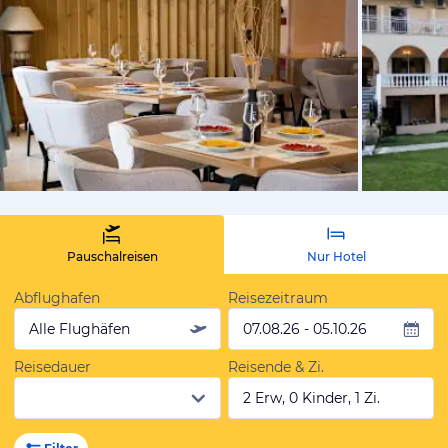
von Expedi
Pauschalreisen
Nur Hotel
Abflughafen
Reisezeitraum
Alle Flughäfen
07.08.26 - 05.10.26
Reisedauer
Reisende & Zi.
2 Erw, 0 Kinder, 1 Zi.