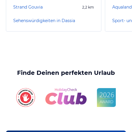
Strand Gouvia
Aqualand
2,2
km
Sehenswürdigkeiten in Dassia
Sport- un
Finde Deinen perfekten Urlaub