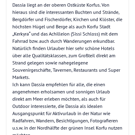
Dassia liegt an der oberen Ostküste Korfus. Von
hieraus sind die interessanten Buchten und Strände,
Bergdörfer und Fischerdörfer, Kirchen und Klöster, die
höchsten Hügel und Berge als auch Korfu Stadt
„Kerkyra“ und das Achilleion (Sissi Schloss) mit dem
Fahrrad bzw. auch durch Wanderungen erkundbar.
Natürlich finden Urlauber hier sehr schöne Hotels
über alle Qualitätsklassen, zum Großteil direkt am
Strand gelegen sowie nahegelegene
Souvenirgeschäfte, Tavernen, Restaurants und Super
Markets.
Ich kann Dassia empfehlen für alle, die einen
angenehmen erholsamen und sonnigen Urlaub
direkt am Meer erleben möchten, als auch für
Outdoor interessierte, die Dassia als idealen
Ausgangspunkt für Aktivurlaub in der Natur wie
Radfahren, Wandern, Besichtigungen, Fotografieren
u.s.w. in der Nordhälfte der grünen Insel Korfu nutzen