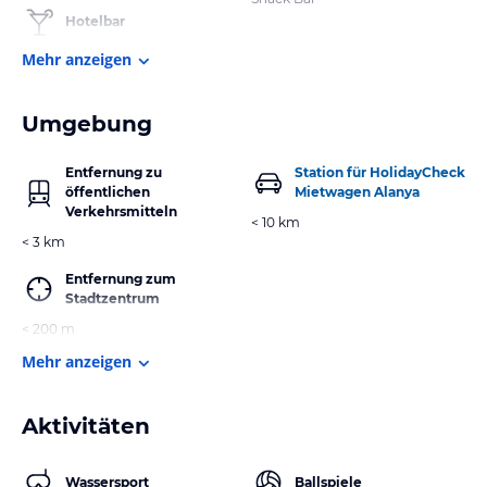
Hotelbar
Mehr anzeigen
Umgebung
Entfernung zu
Station für HolidayCheck
öffentlichen
Mietwagen Alanya
Verkehrsmitteln
< 10 km
< 3 km
Entfernung zum
Stadtzentrum
< 200 m
Mehr anzeigen
Aktivitäten
Wassersport
Ballspiele