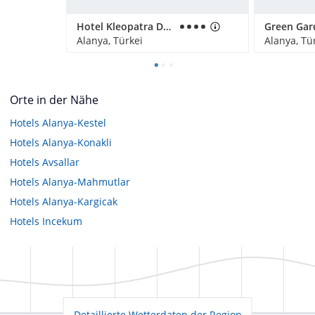
Hotel Kleopatra Dreams Beach
Alanya, Türkei
Alanya, Tü
Orte in der Nähe
Hotels
Alanya-Kestel
Hotels
Alanya-Konakli
Hotels
Avsallar
Hotels
Alanya-Mahmutlar
Hotels
Alanya-Kargicak
Hotels
Incekum
Detaillierte Wetterdaten der Region