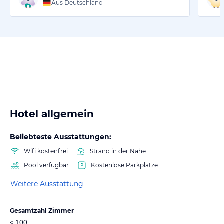
Aus Deutschland
Hotel allgemein
Beliebteste Ausstattungen:
Wifi kostenfrei
Strand in der Nähe
Pool verfügbar
Kostenlose Parkplätze
Weitere Ausstattung
Gesamtzahl Zimmer
< 100