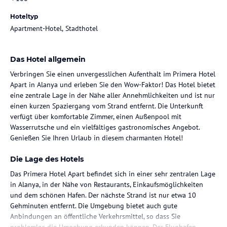
Hoteltyp
Apartment-Hotel, Stadthotel
Das Hotel allgemein
Verbringen Sie einen unvergesslichen Aufenthalt im Primera Hotel
Apart in Alanya und erleben Sie den Wow-Faktor! Das Hotel bietet
eine zentrale Lage in der Nähe aller Annehmlichkeiten und ist nur
einen kurzen Spaziergang vom Strand entfernt. Die Unterkunft
verfügt über komfortable Zimmer, einen Außenpool mit
Wasserrutsche und ein vielfältiges gastronomisches Angebot.
Genießen Sie Ihren Urlaub in diesem charmanten Hotel!
Die Lage des Hotels
Das Primera Hotel Apart befindet sich in einer sehr zentralen Lage
in Alanya, in der Nähe von Restaurants, Einkaufsmöglichkeiten
und dem schönen Hafen. Der nächste Strand ist nur etwa 10
Gehminuten entfernt. Die Umgebung bietet auch gute
Anbindungen an öffentliche Verkehrsmittel, so dass Sie
problemlos die Umgebung erkunden können. Der Flughafen