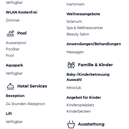
Verfügbar
Hammam
WLAN Kostenfrei
Wellnessangebote
Zimmer
Solarium
Spa & Wellnesscenter
Pool
Beauty Salon
Aussenpool
Anwendungen/Behandlungen
Poolbar
Massagen
Pool
Familie & Kinder
Aquapark
Verfügbar
Baby-/Kinderbetreuung
Auswahl
Hotel Services
Miniclub
Rezeption
Angebot für Kinder
24-Stunden-Rezeption
Kinderspielplatz
Kinderbecken
Lift
Verfügbar
Ausstattung