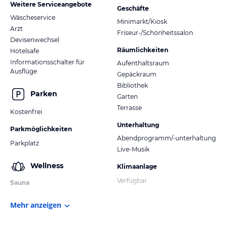
Weitere Serviceangebote
Geschäfte
Wäscheservice
Minimarkt/Kiosk
Arzt
Friseur-/Schönheitssalon
Devisenwechsel
Räumlichkeiten
Hotelsafe
Informationsschalter für
Aufenthaltsraum
Ausflüge
Gepäckraum
Bibliothek
Parken
Garten
Terrasse
Kostenfrei
Unterhaltung
Parkmöglichkeiten
Abendprogramm/-unterhaltung
Parkplatz
Live-Musik
Wellness
Klimaanlage
Verfügbar
Sauna
Mehr anzeigen