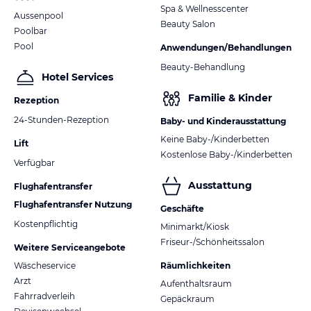
Spa & Wellnesscenter
Aussenpool
Beauty Salon
Poolbar
Pool
Anwendungen/Behandlungen
Beauty-Behandlung
Hotel Services
Familie & Kinder
Rezeption
24-Stunden-Rezeption
Baby- und Kinderausstattung
Keine Baby-/Kinderbetten
Lift
Kostenlose Baby-/Kinderbetten
Verfügbar
Ausstattung
Flughafentransfer
Flughafentransfer Nutzung
Geschäfte
Kostenpflichtig
Minimarkt/Kiosk
Friseur-/Schönheitssalon
Weitere Serviceangebote
Wäscheservice
Räumlichkeiten
Arzt
Aufenthaltsraum
Fahrradverleih
Gepäckraum