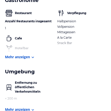
Gastronomie
Restaurant
Verpflegung
Anzahl Restaurants insgesamt
Halbpension
Vollpension
1
Mittagessen
A la Carte
Cafe
Snack Bar
Hotelbar
Mehr anzeigen
Umgebung
Entfernung zu
öffentlichen
Verkehrsmitteln
< 200 m
Mehr anzeigen