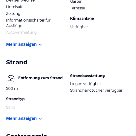
Devisenwechsel
Garten
Hotelsafe
Terrasse
Zeitung
Klimaanlage
Informationsschalter für
Ausflüge
Verfügbar
Autovermietung
Mehr anzeigen
Strand
Strandausstattung
Entfernung zum Strand
Liegen verfügbar
500 m
Strandhandtücher verfügbar
Strandtyp
Sand
Mehr anzeigen