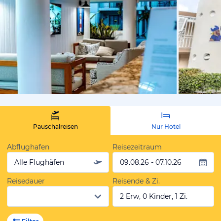
von Expedi
Pauschalreisen
Nur Hotel
Abflughafen
Reisezeitraum
Alle Flughäfen
09.08.26 - 07.10.26
Reisedauer
Reisende & Zi.
2 Erw, 0 Kinder, 1 Zi.